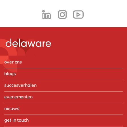
over ons
blogs
succesverhalen
evenementen
nieuws
get in touch