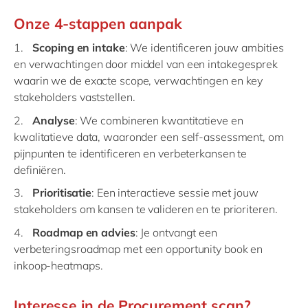
Onze 4-stappen aanpak
Scoping en intake
: We identificeren jouw ambities
en verwachtingen door middel van een intakegesprek
waarin we de exacte scope, verwachtingen en key
stakeholders vaststellen.
Analyse
: We combineren kwantitatieve en
kwalitatieve data, waaronder een self-assessment, om
pijnpunten te identificeren en verbeterkansen te
definiëren.
Prioritisatie
: Een interactieve sessie met jouw
stakeholders om kansen te valideren en te prioriteren.
Roadmap en advies
: Je ontvangt een
verbeteringsroadmap met een opportunity book en
inkoop-heatmaps.
Interesse in de Procurement scan?