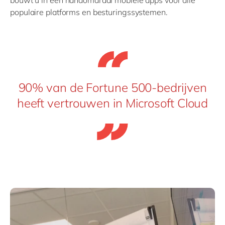
bouwt u in een handomdraai mobiele apps voor alle
populaire platforms en besturingssystemen.
90% van de Fortune 500-bedrijven
heeft vertrouwen in Microsoft Cloud