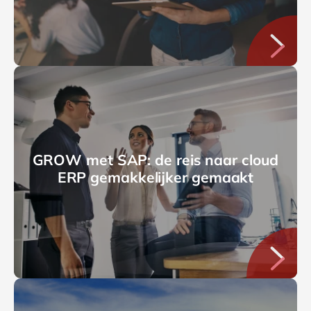
GROW met SAP: de reis naar cloud
ERP gemakkelijker gemaakt