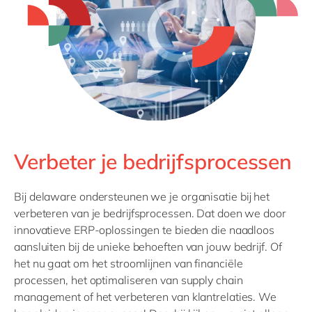
Philippines
en
Singapore
en
Switzerland
en
UK & Ireland
en
USA & Canada
en
Verbeter je bedrijfsprocessen
Bij delaware ondersteunen we je organisatie bij het
verbeteren van je bedrijfsprocessen. Dat doen we door
innovatieve ERP-oplossingen te bieden die naadloos
aansluiten bij de unieke behoeften van jouw bedrijf. Of
het nu gaat om het stroomlijnen van financiële
processen, het optimaliseren van supply chain
management of het verbeteren van klantrelaties. We