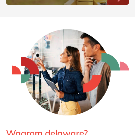
Waarom delaware?