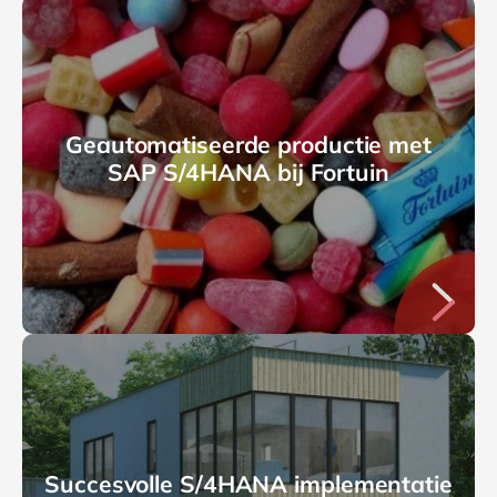
Geautomatiseerde productie met
SAP S/4HANA bij Fortuin
Succesvolle S/4HANA implementatie