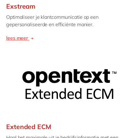
Exstream
Optimaliseer je klantcommunicatie op een
gepersonaliseerde en efficiënte manier.
lees meer
Extended ECM
Haal het maximale uit je bedrijfsinformatie met een