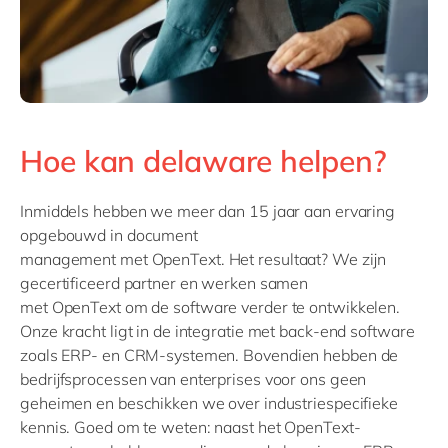
Hoe kan delaware helpen?
Inmiddels hebben we meer dan 15 jaar aan ervaring
opgebouwd in
document
management
met
OpenText
.
Het resultaat? We zijn
gecertificeerd partner en werken samen
met
OpenText
om de software verder te ontwikkelen.
Onze kracht ligt in de integratie met back-end software
zoals ERP- en CRM-systemen.
Bovendien hebben de
bedrijfsprocessen van enterprises voor ons geen
geheimen en beschikken we over industriespecifieke
kennis. Goed om te weten: naast het
OpenText
-