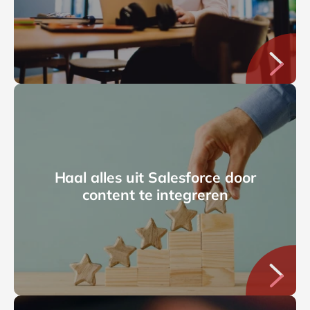
Haal alles uit Salesforce door
content te integreren