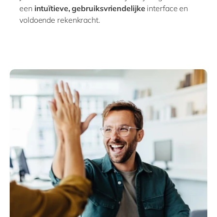
een
intuïtieve, gebruiksvriendelijke
interface en
voldoende rekenkrac
ht.