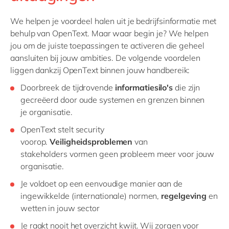
We helpen je voordeel halen uit je bedrijfsinformatie met
behulp van OpenText. Maar waar begin je? We helpen
jou om de juiste toepassingen te activeren die geheel
aansluiten bij jouw ambities. De volgende voordelen
liggen dankzij OpenText binnen jouw handbereik:
Doorbreek
de tijdrovende
informatiesilo's
die zijn
gecreëerd door oude systemen en grenzen binnen
je
organisatie
.
OpenText
stelt security
voorop.
Veiligheidsproblemen
van
stakeholders
vormen geen probleem meer voor jouw
organisatie.
Je voldoet op een eenvoudige manier aan de
ingewikkelde (internationale) normen,
regelgeving
en
wetten
in jouw
sector
Je raakt nooit het overzicht kwijt. Wij zorgen voor