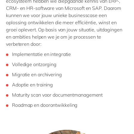
ecosysteem
hebben we diepgaande kennis van
ERP-,
CRM- en HR-software van Microsoft en SAP.
Daarom
kunnen we voor jouw unieke businesscase een
oplossing ontwikkelen die meer efficiëntie, winst en
groei oplevert.
Op basis van jouw situatie, uitdagingen
en ambities helpen we je om je processen te
verbeteren
door:
Implementatie en integratie
Volledige ontzorging
Migratie en archivering
Adoptie en training
Maturity scan voor documentmanagement
Roadm
ap
en doorontwikkeling