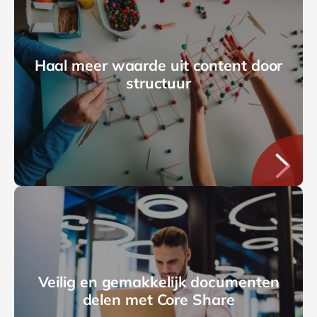
Haal meer waarde uit content door
structuur
Veilig en gemakkelijk documenten
delen met Core Share