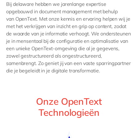
Bij delaware hebben we
jarenlange expertise
opgebouwd
in
document management
met behulp
van
OpenText
.
Met onze kennis en ervaring helpen wij je
met het verkrijgen van inzicht en grip op content, zodat
de waarde van je informatie verhoogt.
We
ondersteunen
je
in mensentaal
bij de configuratie en optimalisatie van
een unieke
OpenText
-omgeving die al je gegevens,
zowel gestructureerd als ongestructureerd,
samenbrengt.
Zo geniet jij van een vaste sparringpartner
die
je
begeleidt
in
je digitale transformatie.
Onze OpenText
Technologieën