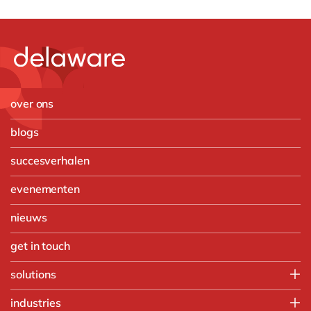
over ons
blogs
succesverhalen
evenementen
nieuws
get in touch
solutions
Customer Experience
industries