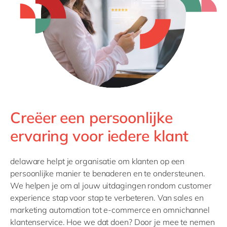
Philippines
en
Singapore
en
Switzerland
en
UK & Ireland
en
USA & Canada
en
Creëer een persoonlijke
ervaring voor iedere klant
delaware helpt je organisatie om klanten op een
persoonlijke manier te benaderen en te ondersteunen.
We helpen je om al jouw uitdagingen rondom customer
experience stap voor stap te verbeteren. Van sales en
marketing automation tot e-commerce en omnichannel
klantenservice. Hoe we dat doen? Door je mee te nemen