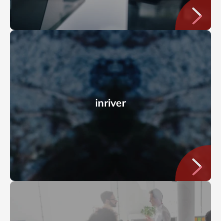
inriver