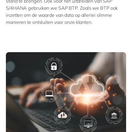
stand te brengen. Ook voor het uitbreiden van SAP
S/4HANA gebruiken we SAP BTP. Zoals we BTP ook
inzetten om de waarde van data op allerlei slimme
manieren te ontsluiten voor onze klanten.