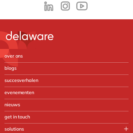
over ons
blogs
succesverhalen
evenementen
nieuws
get in touch
solutions