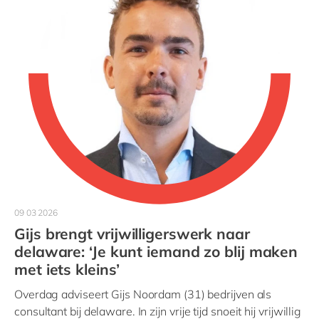
09 03 2026
Gijs brengt vrijwilligerswerk naar
delaware: ‘Je kunt iemand zo blij maken
met iets kleins’
Overdag adviseert Gijs Noordam (31) bedrijven als
consultant bij delaware. In zijn vrije tijd snoeit hij vrijwillig