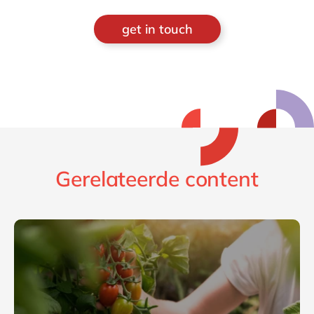
get in touch
Gerelateerde content