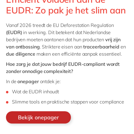
EUDR: Zo pak je het slim aan
Vanaf 2026 treedt de EU Deforestation Regulation
(EUDR)
in werking. Dit betekent dat Nederlandse
bedrijven moeten aantonen dat hun producten
vrij zijn
van ontbossing
. Striktere eisen aan
traceerbaarheid
en
due diligence
maken een efficiënte aanpak essentieel.
Hoe zorg je dat jouw bedrijf EUDR-compliant wordt
zonder onnodige complexiteit?
In de
onepager
ontdek je:
Wat de EUDR inhoudt
Slimme tools en praktische stappen voor compliance
Bekijk onepager