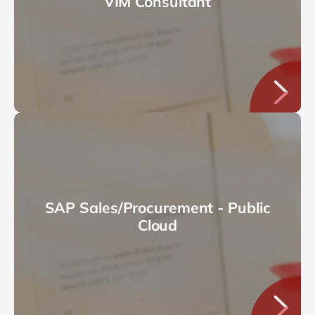
VIM Consultant
SAP Sales/Procurement - Public
Cloud