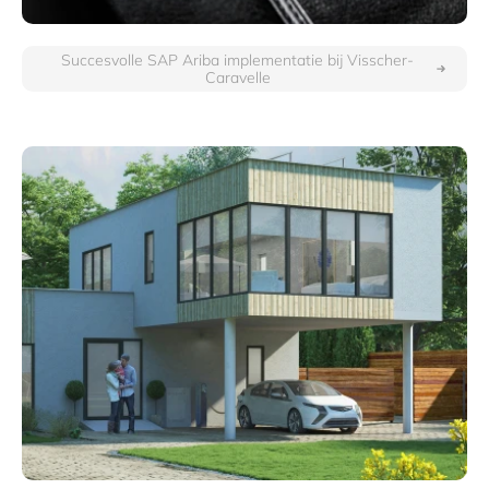
Succesvolle SAP Ariba implementatie bij Visscher-
Caravelle