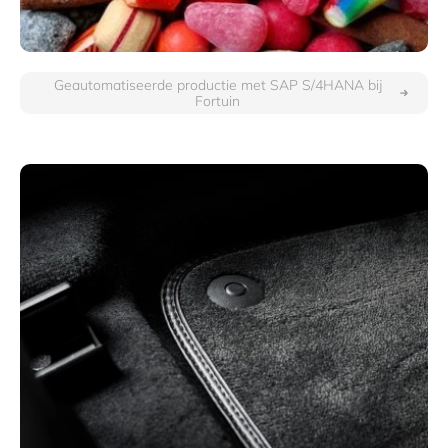
Geautomatiseerde productie met SAP S/4HANA bij
Fortuin