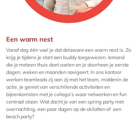
Een warm nest
Vanaf dag één voel je dat delaware een warm nest is. Zo
krijg je tijdens je start een buddy toegewezen. Iemand
die je meteen thuis doet voelen en je doorheen je eerste
dagen, weken en maanden navigeert. In ons kantoor
werken teamleads zij aan zij met het team, middenin de
actie. Je geniet van verschillende activiteiten en
bijeenkomsten met je collega’s waar netwerken en fun
centraal staan. Wat dacht je van een spring party met
overnachting, een paar dagen op de skilatten of een
beach party?