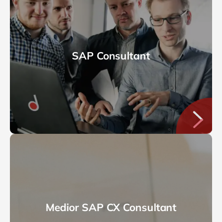
SAP Consultant
Medior SAP CX Consultant