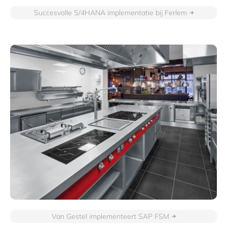
Succesvolle S/4HANA implementatie bij Ferlem
Van Gestel implementeert SAP FSM