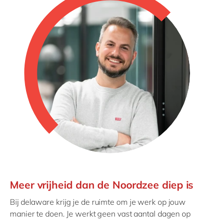
Meer vrijheid dan de Noordzee diep is
Bij delaware krijg je de ruimte om je werk op jouw
manier te doen. Je werkt geen vast aantal dagen op