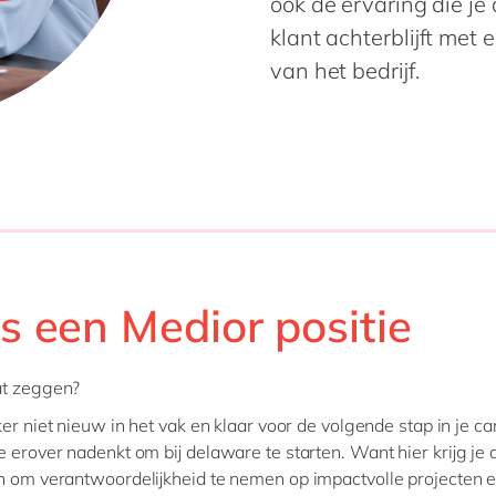
ook de ervaring die je 
klant achterblijft me
van het bedrijf.
is een Medior positie
at zeggen?
ker niet nieuw in het vak en klaar voor de volgende stap in je ca
e erover nadenkt om bij delaware te starten. Want hier krijg je 
n om verantwoordelijkheid te nemen op impactvolle projecten en