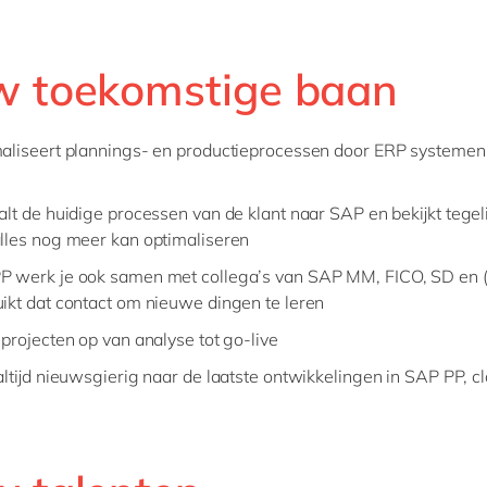
w toekomstige baan
maliseert plannings- en productieprocessen door ERP systemen 
aalt de huidige processen van de klant naar SAP en bekijkt tege
alles nog meer kan optimaliseren
P werk je ook samen met collega’s van SAP MM, FICO, SD en
uikt dat contact om nieuwe dingen te leren
 projecten op van analyse tot go-live
t altijd nieuwsgierig naar de laatste ontwikkelingen in SAP PP, c