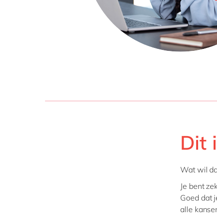
Dit 
Wat wil d
Je bent ze
Goed dat j
alle kanse