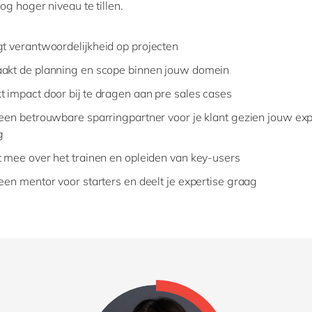
og hoger niveau te tillen.
gt verantwoordelijkheid op projecten
akt de planning en scope binnen jouw domein
t impact door bij te dragen aan pre sales cases
 een betrouwbare sparringpartner voor je klant gezien jouw exp
g
t mee over het trainen en opleiden van key-users
 een mentor voor starters en deelt je expertise graag