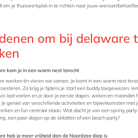
t om je thuiswerkplek in te richten naar jouw wensen/behoefte
edenen om bij delaware 
ken
re kom je in een warm nest terecht
re werken én vieren we samen. Je komt in een warm nest tere
koesteren. Zo krijg je tijdens je start een buddy toegewezen. Ie
is laat voelen en je door je eerste dagen, weken en maanden 
 Je geniet van verschillende activiteiten en bijeenkomsten met j
rken en fun centraal staan. Wat dacht je van een spring party
ng, een paar dagen op de skilatten of een beach party?
re heb je meer vrijheid dan de Noordzee diep is