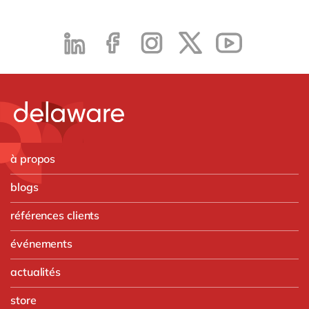
à propos
blogs
références clients
événements
actualités
store