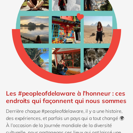
Les #peopleofdelaware à l’honneur : ces
endroits qui façonnent qui nous sommes
Derrière chaque #peopleofdelaware, il y a une histoire,
des expériences, et parfois un pays qui a tout changé 🌍
À l’occasion de la Journée mondiale de la diversité
culturelle, nous partageons ces lieux qui ont laissé une