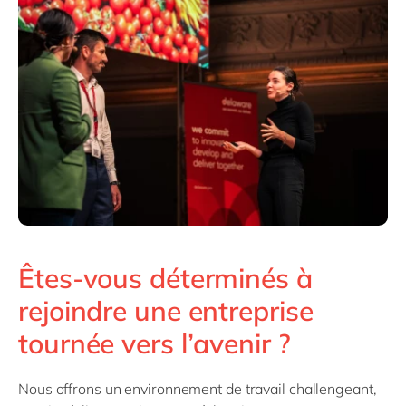
Êtes-vous déterminés à
rejoindre une entreprise
tournée vers l’avenir ?
Nous offrons un environnement de travail challengeant
,