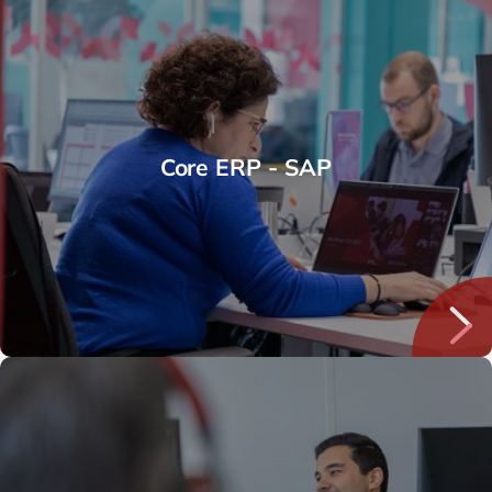
Core ERP - SAP