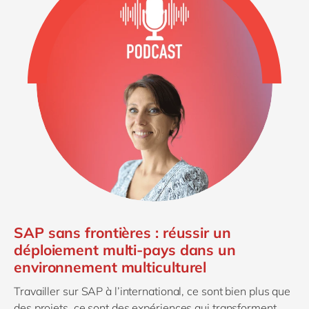
SAP sans frontières : réussir un
déploiement multi-pays dans un
environnement multiculturel
Travailler sur SAP à l’international, ce sont bien plus que
des projets, ce sont des expériences qui transforment,