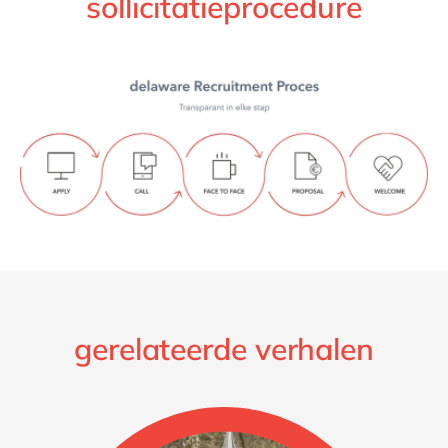
sollicitatieprocedure
gerelateerde verhalen