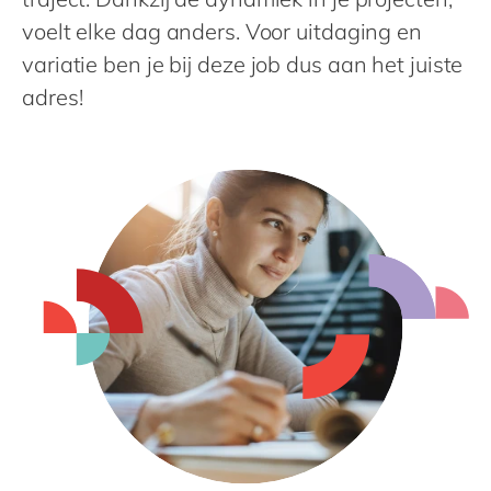
Philippines
voelt elke dag anders. Voor uitdaging en
Singapore
variatie ben je bij deze job dus aan het juiste
Switzerland
adres!
UK & Ireland
USA & Canada