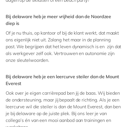
dagen op de skilatten of een beach party?
Bij delaware heb je meer vrijheid dan de Noordzee
diep is
Of je nu thuis, op kantoor of bij de klant werkt, dat maakt
ons eigenlijk niet uit. Zolang het maar in de planning
past. We begrijpen dat het leven dynamisch is en zijn dat
als werkgever zelf ook. Vertrouwen en autonomie zijn
onze sleutelwoorden.
Bij delaware heb je een leercurve steiler dan de Mount
Everest
Ook over je eigen carrièrepad ben jij de baas. Wij bieden
de ondersteuning, maar jij bepaalt de richting. Als je een
leercurve wil die steiler is dan de Mount Everest, dan ben
je bij delaware op de juiste plek. Bij ons leer je van
collega’s én van een mooi aanbod aan trainingen en