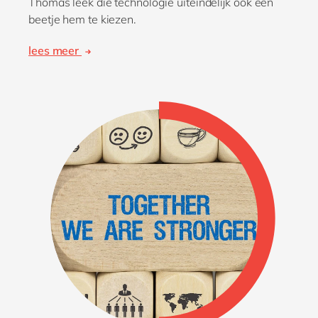
Thomas leek die technologie uiteindelijk ook een
beetje hem te kiezen.
lees meer