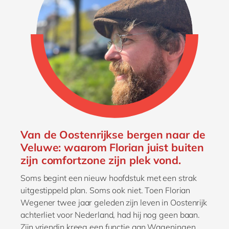
Van de Oostenrijkse bergen naar de
Veluwe: waarom Florian juist buiten
zijn comfortzone zijn plek vond.
Soms begint een nieuw hoofdstuk met een strak
uitgestippeld plan. Soms ook niet. Toen Florian
Wegener twee jaar geleden zijn leven in Oostenrijk
achterliet voor Nederland, had hij nog geen baan.
Zijn vriendin kreeg een functie aan Wageningen