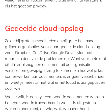
veilig het is om documenten via de e-mail te versturen,
als het gaat om privacy.
Gedeelde cloud-opslag
Zeker bij grote hoeveelheden en bij grote bestanden,
grijpen organisaties vaak naar gedeelde cloud-opslag,
zoals Dropbox, OneDrive, Google Drive. Maar dat lost
maar een deel van de problemen op. Want vaak betekent
dit dat er alsnog een document uit de organisatie
vertrekt, om gewijzigd terug te komen. En hoewel je kunt
samenwerken aan documenten, is er geen versiebeheer
en weet je meestal niet wat er het laatst is aangepast en
door wie.
Wat je wilt, is een systeem waarin documenten worden
beheerd, waarin traceerbaar is wat er is uitgestuurd,
wat er binnenkomt, en wie, wat, wanneer heeft