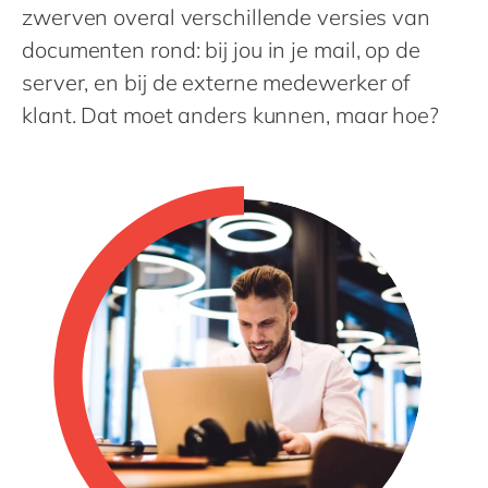
Philippines
en
zwerven overal verschillende versies van
Singapore
documenten rond: bij jou in je mail, op de
en
server, en bij de externe medewerker of
Switzerland
en
klant. Dat moet anders kunnen, maar hoe?
UK & Ireland
en
USA & Canada
en