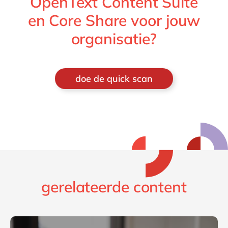
OpenText Content Suite
en Core Share voor jouw
organisatie?
doe de quick scan
gerelateerde content