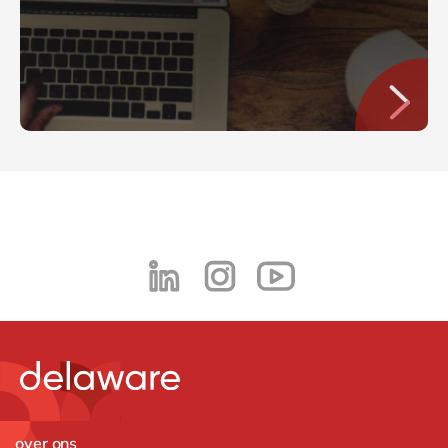
over ons