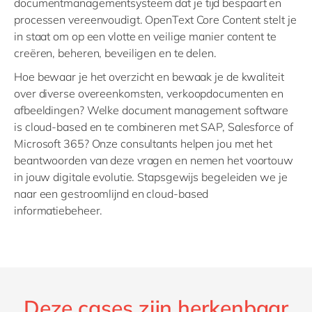
documentmanagementsysteem dat je tijd bespaart en
processen vereenvoudigt. OpenText Core Content stelt je
in staat om op een vlotte en veilige manier content te
creëren, beheren, beveiligen en te delen.
Hoe bewaar je het overzicht en bewaak je de kwaliteit
over diverse overeenkomsten, verkoopdocumenten en
afbeeldingen? Welke document management software
is cloud-based en te combineren met SAP, Salesforce of
Microsoft 365? Onze consultants helpen jou met het
beantwoorden van deze vragen en nemen het voortouw
in jouw digitale evolutie. Stapsgewijs begeleiden we je
naar een gestroomlijnd en cloud-based
informatiebeheer.
Deze cases zijn herkenbaar