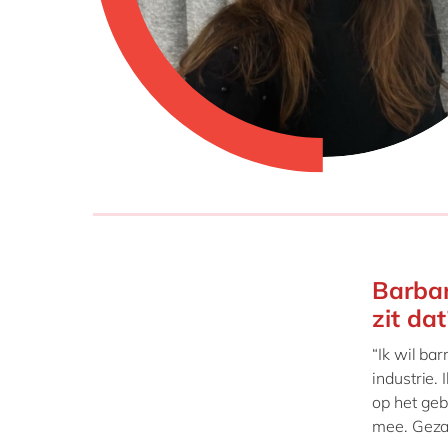
Barbar
zit dat
“Ik wil ba
industrie.
op het geb
mee. Gezam