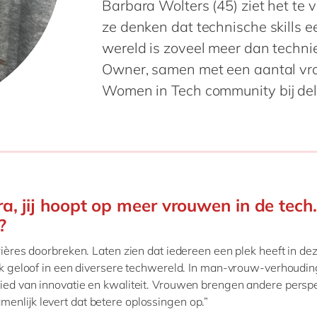
Barbara Wolters (45) ziet het te 
ze denken dat technische skills e
wereld is zoveel meer dan technie
Owner, samen met een aantal vrouw
Women in Tech community bij de
a, jij hoopt op meer vrouwen in de tech
?
rrières doorbreken. Laten zien dat iedereen een plek heeft in de
 Ik geloof in een diversere techwereld. In man-vrouw-verhoudin
ied van innovatie en kwaliteit. Vrouwen brengen andere persp
enlijk levert dat betere oplossingen op.”