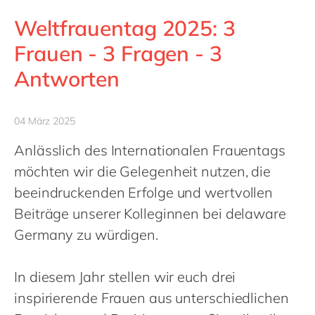
Philippines
Weltfrauentag 2025: 3
Singapore
Frauen - 3 Fragen - 3
Switzerland
Antworten
UK & Ireland
USA & Canada
04 März 2025
Anlässlich des Internationalen Frauentags
möchten wir die Gelegenheit nutzen, die
beeindruckenden Erfolge und wertvollen
Beiträge unserer Kolleginnen bei delaware
Germany zu würdigen.
In diesem Jahr stellen wir euch drei
inspirierende Frauen aus unterschiedlichen