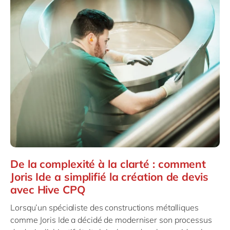
De la complexité à la clarté : comment
Joris Ide a simplifié la création de devis
avec Hive CPQ
Lorsqu’un spécialiste des constructions métalliques
comme Joris Ide a décidé de moderniser son processus