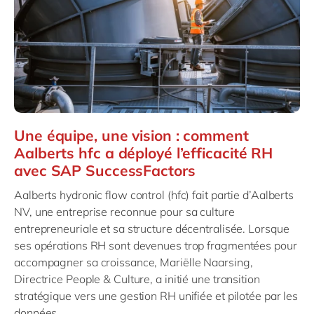
Une équipe, une vision : comment
Aalberts hfc a déployé l’efficacité RH
avec SAP SuccessFactors
Aalberts hydronic flow control (hfc) fait partie d’Aalberts
NV, une entreprise reconnue pour sa culture
entrepreneuriale et sa structure décentralisée. Lorsque
ses opérations RH sont devenues trop fragmentées pour
accompagner sa croissance, Mariëlle Naarsing,
Directrice People & Culture, a initié une transition
stratégique vers une gestion RH unifiée et pilotée par les
données.