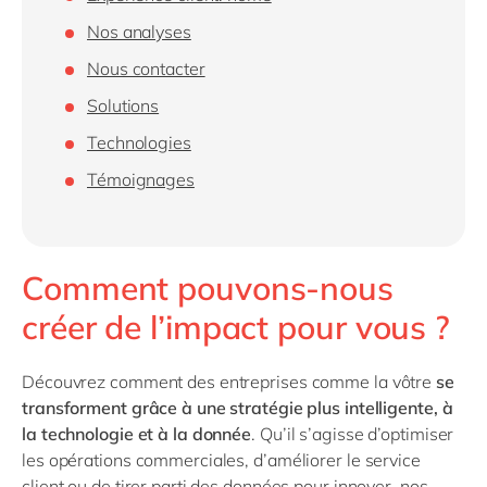
Philippines
en
Nos analyses
Singapore
en
Nous contacter
Switzerland
en
Solutions
UK & Ireland
en
Technologies
USA & Canada
en
Témoignages
Comment pouvons-nous
créer de l’impact pour vous ?
Découvrez comment des entreprises comme la vôtre
se
transforment grâce à une stratégie plus intelligente, à
la technologie et à la donnée
. Qu’il s’agisse d’optimiser
les opérations commerciales, d’améliorer le service
client ou de tirer parti des données pour innover, nos