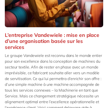
L’entreprise Vandewiele : mise en place
d’une organisation basée sur les
services
Le groupe Vandewiele est reconnu dans le monde entier
pour son excellence dans la conception de machines du
secteur textile. Afin de rester en phase avec un monde
imprévisible, ce fabricant souhaite aller vers un modèle
de servitisation. Ce qui lui permettra d’enrichir son offre :
d’une simple machine à une machine accompagnée de
tous les services connexes – la Machinerie en tant que
Service. Mais ce changement stratégique nécessite un
alignement optimal entre l’excellence opérationnelle et
l’expérience client. Voici comment delaware aide à