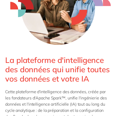
Philippines
en
Singapore
en
Switzerland
en
UK & Ireland
en
USA & Canada
en
La plateforme d'intelligence
des données qui unifie toutes
vos données et votre IA
Cette plateforme d'intelligence des données, créée par
les fondateurs d'Apache Spark™, unifie l'ingénierie des
données et l'intelligence artificielle (IA) tout au long du
cycle analytique : de la préparation et la configuration