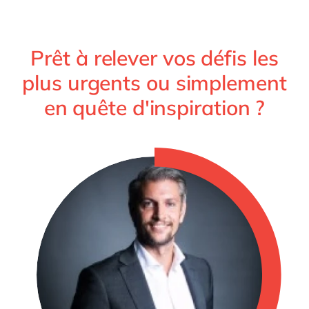
Prêt à relever vos défis les
plus urgents ou simplement
en quête d'inspiration ?