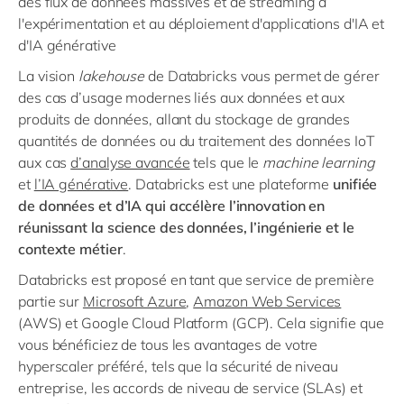
des flux de données massives et de streaming à
l'expérimentation et au déploiement d'applications d'IA et
d'IA générative
La vision
lakehouse
de Databricks vous permet de gérer
des cas d’usage modernes liés aux données et aux
produits de données, allant du stockage de grandes
quantités de données ou du traitement des données IoT
aux cas
d’analyse avancée
tels que le
machine learning
et
l’IA générative
. Databricks est une plateforme
unifiée
de données et d’IA qui accélère l’innovation en
réunissant la science des données, l’ingénierie et le
contexte métier
.
Databricks est proposé en tant que service de première
partie sur
Microsoft Azure
,
Amazon Web Services
(AWS) et Google Cloud Platform (GCP). Cela signifie que
vous bénéficiez de tous les avantages de votre
hyperscaler préféré, tels que la sécurité de niveau
entreprise, les accords de niveau de service (SLAs) et