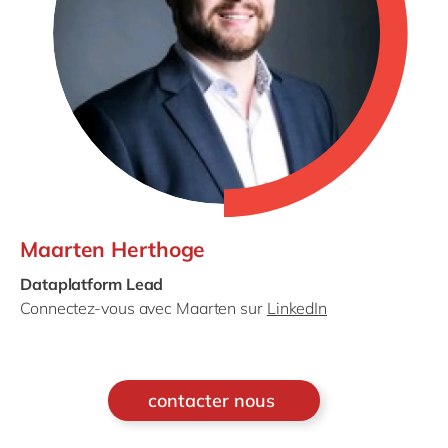
Maarten Herthoge
Dataplatform Lead
Connectez-vous avec Maarten sur
LinkedIn
contacter nous