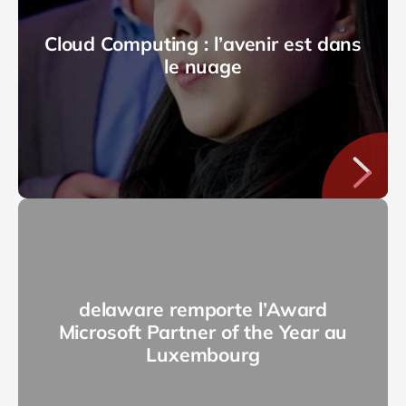
Cloud Computing : l’avenir est dans
le nuage
delaware remporte l’Award
Microsoft Partner of the Year au
Luxembourg