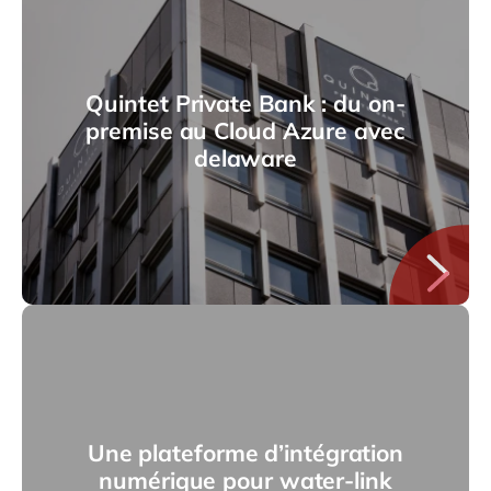
Quintet Private Bank : du on-
premise au Cloud Azure avec
delaware
Une plateforme d’intégration
numérique pour water-link