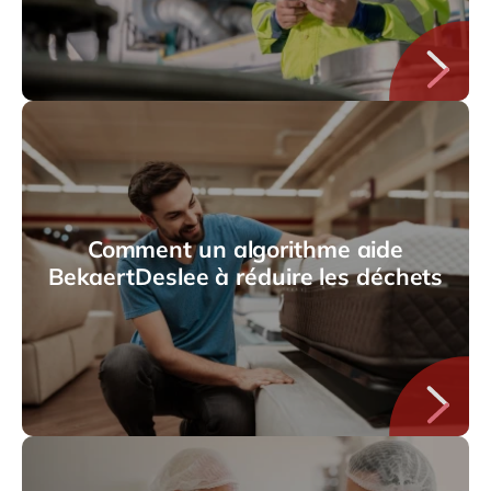
Comment un algorithme aide
BekaertDeslee à réduire les déchets