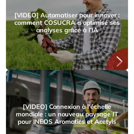
[VIDEO] Automatiser pour innover :
comment COSUCRA a optimisé ses
analyses grâce à l’IA
[VIDEO] Connexion à l'échelle
mondiale : un nouveau paysage IT
pour INEOS Aromatics et Acetyls