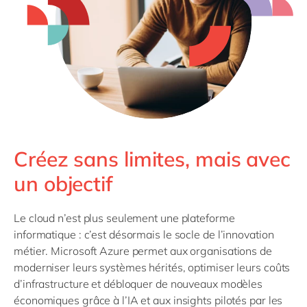
Philippines
en
Singapore
en
Switzerland
en
UK & Ireland
en
USA & Canada
en
Créez sans limites, mais avec
un objectif
Le cloud n’est plus seulement une plateforme
informatique : c’est désormais le socle de l’innovation
métier. Microsoft Azure permet aux organisations de
moderniser leurs systèmes hérités, optimiser leurs coûts
d’infrastructure et débloquer de nouveaux modèles
économiques grâce à l’IA et aux insights pilotés par les