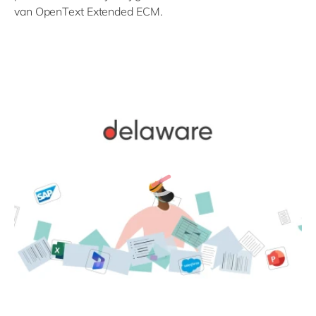
van
OpenText
Extended ECM
.