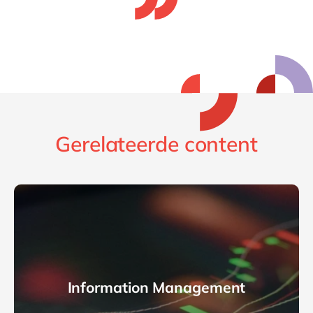
Gerelateerde content
Information Management