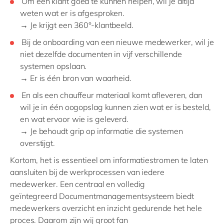
Om een klant goed te kunnen helpen, wil je altijd
weten wat er is afgesproken.
→ Je krijgt een 360°-klantbeeld.
Bij de onboarding van een nieuwe medewerker, wil je
niet dezelfde documenten in vijf verschillende
systemen opslaan.
→ Er is één bron van waarheid.
En als een chauffeur materiaal komt afleveren, dan
wil je in één oogopslag kunnen zien wat er is besteld,
en wat ervoor wie is geleverd.
→ Je behoudt grip op informatie die systemen
overstijgt.
Kortom, het is essentieel om informatiestromen te laten
aansluiten bij de werkprocessen van iedere
medewerker. Een centraal en volledig
geïntegreerd
Documentmanagementsysteem
biedt
medewerkers overzicht en inzicht gedurende het hele
proces. Daarom zijn wij groot fan