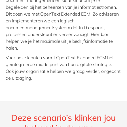
document management en staat klaar om je te
begeleiden bij het beheersen van je informatiestromen.
Dit doen we met OpenText Extended ECM. Zo adviseren
en implementeren we een logisch
documentmanagementsysteem dat tijd bespaart,
processen ondersteunt en vereenvoudigt. Hierdoor
helpen we je het maximale uit je bedrijfsinformatie te
halen.
Voor onze klanten vormt OpenText Extended ECM het
geïntegreerde middelpunt van hun digitale strategie.
Ook jouw organisatie helpen we graag verder, ongeacht
de uitdaging.
Deze scenario’s klinken jou