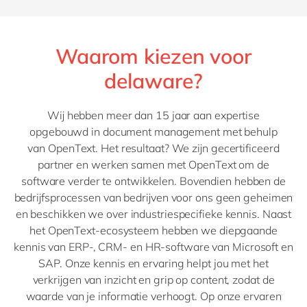
Waarom kiezen voor
delaware?
Wij hebben meer dan 15 jaar
aan
expertise
opgebouwd
in
document management
met behulp
van
OpenText
. Het resultaat? We zijn gecertificeerd
partner en werken samen met
OpenText
om
de
software
verder te ontwikkelen. Bovendien hebben de
bedrijfsprocessen van
bedrijven
voor ons geen geheimen
en beschikken we over
industriespecifieke
kennis.
Naast
het
OpenText
-ecosysteem
hebben we diepgaande
kennis van
ERP-, CRM- en HR-software van Microsoft en
SAP.
Onze kennis en ervaring helpt jou met het
verkrijgen van inzicht en grip op content, zodat de
waarde van je informatie verhoogt. Op onze ervaren