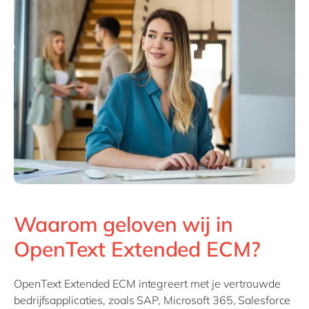
Waarom geloven wij in
OpenText Extended ECM?
OpenText Extended ECM integreert met je vertrouwde
bedrijfsapplicaties, zoals SAP, Microsoft 365, Salesforce