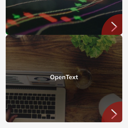
OpenText