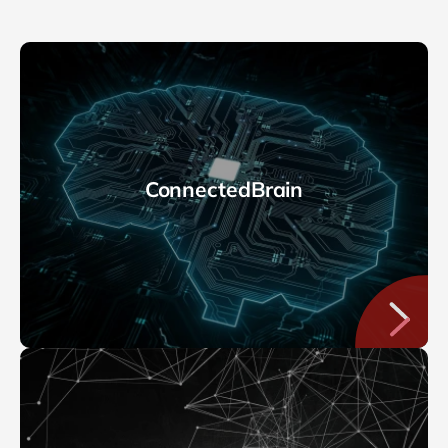
ConnectedBrain