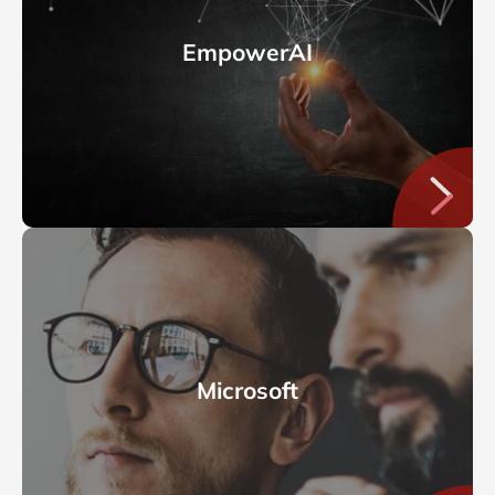
EmpowerAI
Microsoft