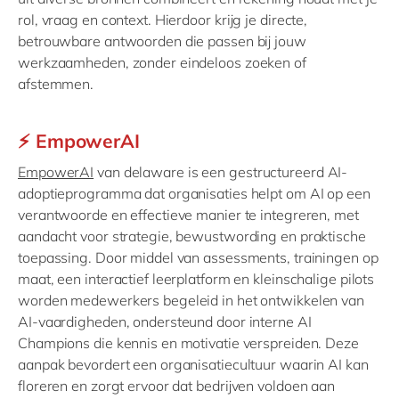
rol, vraag en context. Hierdoor krijg je directe,
betrouwbare antwoorden die passen bij jouw
werkzaamheden, zonder eindeloos zoeken of
afstemmen.
⚡ EmpowerAI
EmpowerAI
van delaware is een gestructureerd AI-
adoptieprogramma dat organisaties helpt om AI op een
verantwoorde en effectieve manier te integreren, met
aandacht voor strategie, bewustwording en praktische
toepassing. Door middel van assessments, trainingen op
maat, een interactief leerplatform en kleinschalige pilots
worden medewerkers begeleid in het ontwikkelen van
AI-vaardigheden, ondersteund door interne AI
Champions die kennis en motivatie verspreiden. Deze
aanpak bevordert een organisatiecultuur waarin AI kan
floreren en zorgt ervoor dat bedrijven voldoen aan