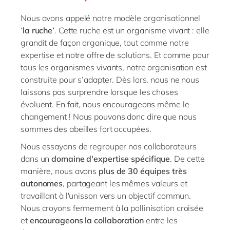
Philippines
en
Nous avons appelé notre modèle organisationnel
Singapore
en
‘
la ruche’
. Cette ruche est un organisme vivant : elle
Switzerland
en
grandit de façon organique, tout comme notre
expertise et notre offre de solutions. Et comme pour
UK & Ireland
en
tous les organismes vivants, notre organisation est
USA & Canada
en
construite pour s’adapter. Dès lors, nous ne nous
laissons pas surprendre lorsque les choses
évoluent. En fait, nous encourageons même le
changement ! Nous pouvons donc dire que nous
sommes des abeilles fort occupées.
Nous essayons de regrouper nos collaborateurs
dans un
domaine d'expertise spécifique
. De cette
manière, nous avons
plus de 30 équipes très
autonomes
, partageant les mêmes valeurs et
travaillant à l'unisson vers un objectif commun.
Nous croyons fermement à la pollinisation croisée
et
encourageons la collaboration
entre les