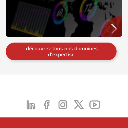
découvrez tous nos domaines
d'expertise