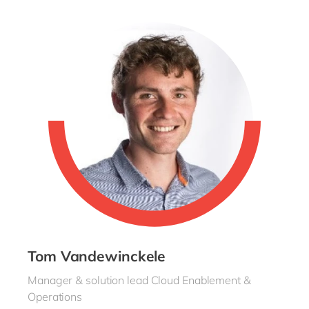
Tom Vandewinckele
Manager & solution lead Cloud Enablement &
Operations