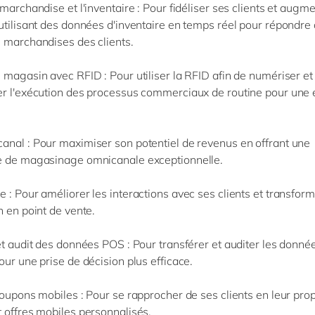
 marchandise et l'inventaire
: Pour fidéliser ses clients et augm
utilisant des données d'inventaire en temps réel pour répondre
n marchandises des clients.
e magasin avec RFID
: Pour utiliser la RFID afin de numériser et
r l'exécution des processus commerciaux de routine pour une e
canal
: Pour maximiser son potentiel de revenus en offrant une
e de magasinage omnicanale exceptionnelle.
le
: Pour améliorer les interactions avec ses clients et transform
n en point de vente.
et audit des données POS
: Pour transférer et auditer les donné
our une prise de décision plus efficace.
coupons mobiles
: Pour se rapprocher de ses clients en leur pro
 offres mobiles personnalisés.