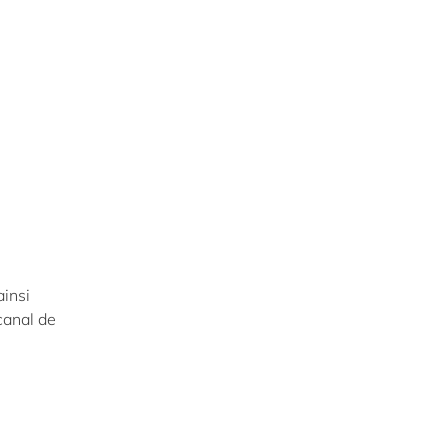
ainsi
canal de