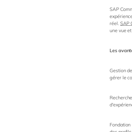
SAP Comme
expérience
réel.
SAP 
une vue et
Les avanta
Gestion de
gérer le c
Recherche 
d'expérien
Fondation 
des profil