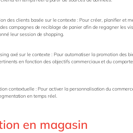
on des clients basée sur le contexte
: Pour créer, planifier et 
té des campagnes de reciblage de panier afin de regagner les vis
onné leur session de shopping.
ing axé sur le contexte
: Pour automatiser la promotion des bi
ertinents en fonction des objectifs commerciaux et du comport
ion contextuelle
: Pour activer la personnalisation du commerc
segmentation en temps réel.
tion en magasin