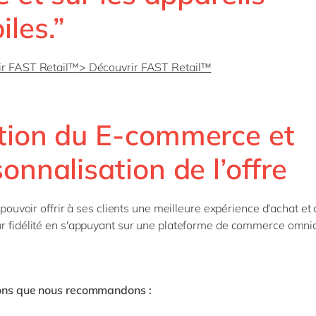
iles.”
ir FAST Retail™
> Découvrir FAST Retail™
tion du E-commerce et
onnalisation de l’offre
e pouvoir offrir à ses clients une meilleure expérience d'achat et 
r fidélité en s'appuyant sur une plateforme de commerce omni
ions que nous recommandons :