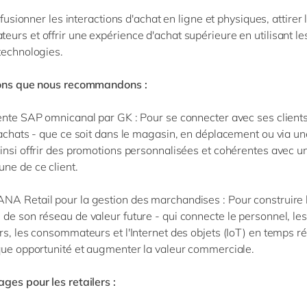
e fusionner les interactions d'achat en ligne et physiques, attirer 
urs et offrir une expérience d'achat supérieure en utilisant le
 technologies.
ions que nous recommandons :
vente SAP omnicanal par GK
: Pour se connecter avec ses clients 
 achats - que ce soit dans le magasin, en déplacement ou via u
insi offrir des promotions personnalisées et cohérentes avec u
ne de ce client.
NA Retail pour la gestion des marchandises
: Pour construire
de son réseau de valeur future - qui connecte le personnel, les
rs, les consommateurs et l'Internet des objets (IoT) en temps rée
que opportunité et augmenter la valeur commerciale.
ges pour les retailers :