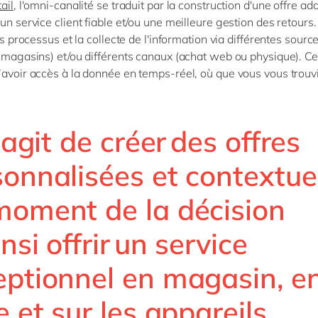
tail
, l'omni-canalité se traduit par la construction d'une offre ad
un service client fiable et/ou une meilleure gestion des retours. 
les processus et la collecte de l'information via différentes sourc
s magasins) et/ou différents canaux (achat web ou physique). Ce
’avoir accès à la donnée en temps-réel, où que vous vous trouv
s’agit de créer des offres
onnalisées et contextue
moment de la décision
insi offrir un service
eptionnel en magasin, e
e et sur les appareils