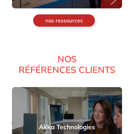
nos ressources
NOS
RÉFÉRENCES CLIENTS
Akka Technologies