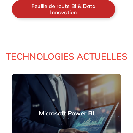
Feuille de route BI & Data
Innovation
TECHNOLOGIES ACTUELLES
Microsoft Power BI