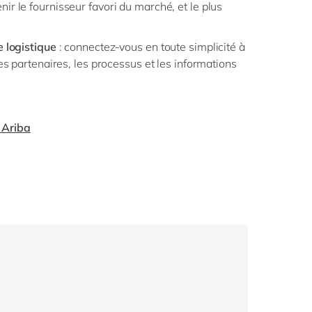
r le fournisseur favori du marché, et le plus
 logistique
: connectez-vous en toute simplicité à
es partenaires, les processus et les informations
 Ariba