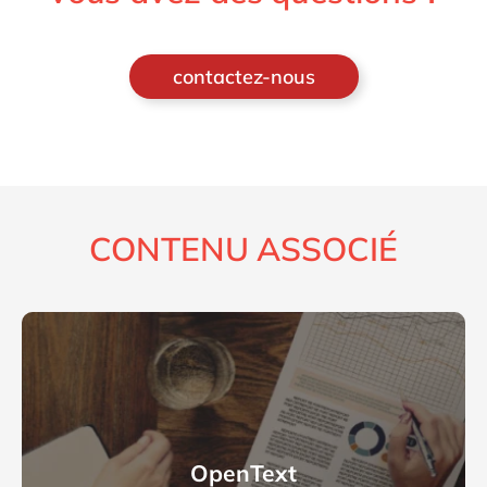
contactez-nous
CONTENU ASSOCIÉ
OpenText