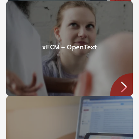
xECM – OpenText