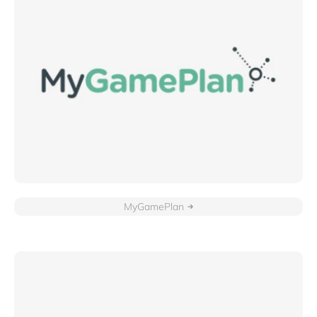
MyGamePlan