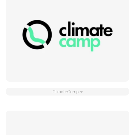
ClimateCamp