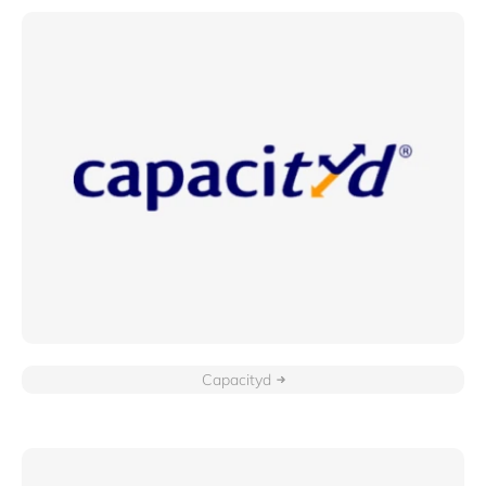
Capacityd