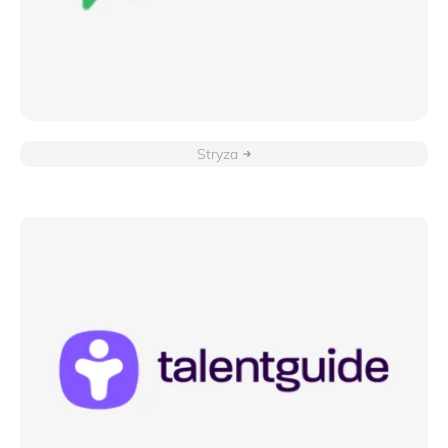
Stryza