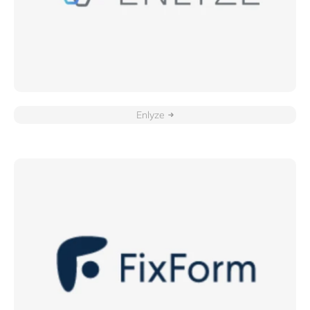
Enlyze