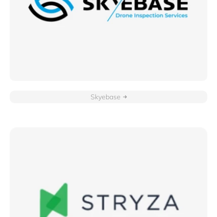
Skyebase