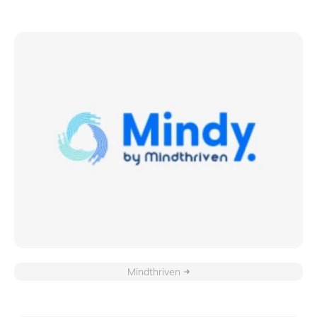
Mindthriven