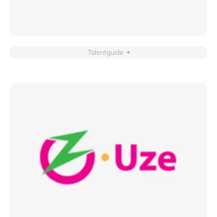
Talentguide