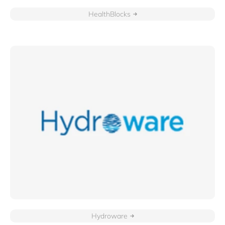
HealthBlocks
Hydroware