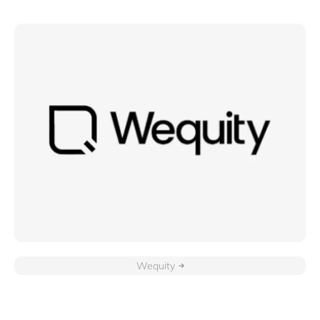
Wequity