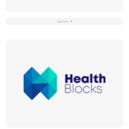
Garvis