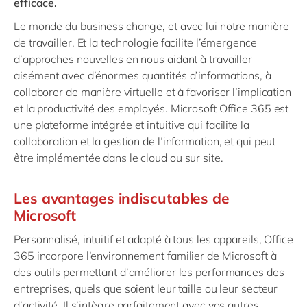
efficace.
Le monde du business change, et avec lui notre manière
de travailler. Et la technologie facilite l’émergence
d’approches nouvelles en nous aidant à travailler
aisément avec d’énormes quantités d’informations, à
collaborer de manière virtuelle et à favoriser l’implication
et la productivité des employés. Microsoft Office 365 est
une plateforme intégrée et intuitive qui facilite la
collaboration et la gestion de l’information, et qui peut
être implémentée dans le cloud ou sur site.
Les avantages indiscutables de
Microsoft
Personnalisé, intuitif et adapté à tous les appareils, Office
365 incorpore l’environnement familier de Microsoft à
des outils permettant d’améliorer les performances des
entreprises, quels que soient leur taille ou leur secteur
d’activité. Il s’intègre parfaitement avec vos autres