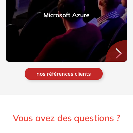
Microsoft Azure
nos références clients
Vous avez des questions ?