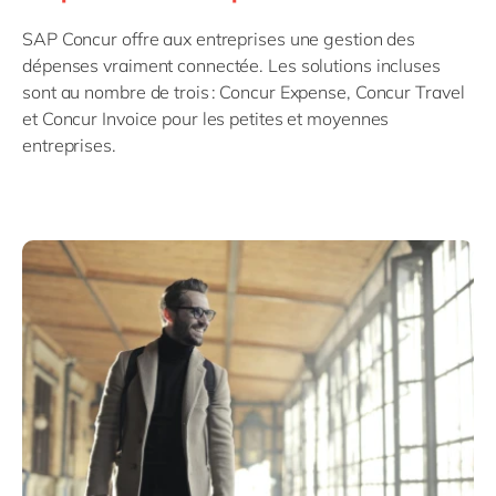
Philippines
en
SAP Concur offre aux entreprises une gestion des
Singapore
en
dépenses vraiment connectée. Les solutions incluses
Switzerland
en
sont au nombre de trois : Concur Expense, Concur Travel
et Concur Invoice pour les petites et moyennes
UK & Ireland
en
entreprises.
USA & Canada
en