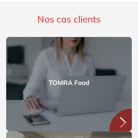
Nos cas clients
TOMRA Food