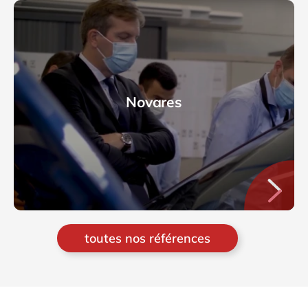
Novares
toutes nos références