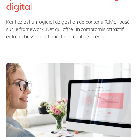
Philippines
en
digital
Singapore
en
Kentico est un logiciel de gestion de contenu (CMS) basé
Switzerland
en
sur le framework .Net qui offre un compromis attractif
UK & Ireland
en
entre richesse fonctionnelle et coût de licence.
USA & Canada
en