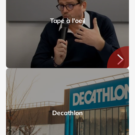
Tape à l'oeil
Decathlon