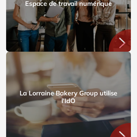
Espace de travail numérique
La Lorraine Bakery Group utilise
l'IdO