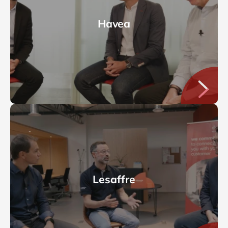
Havea
Lesaffre