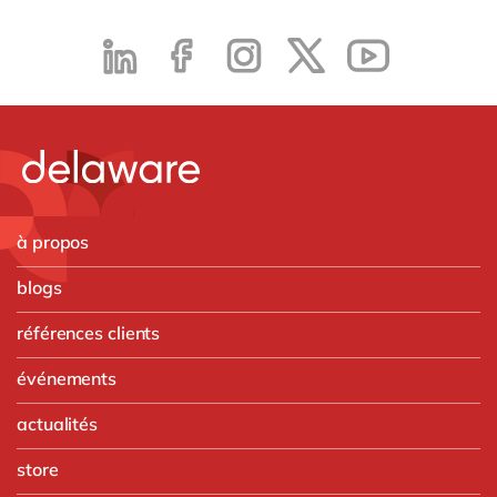
à propos
blogs
références clients
événements
actualités
store