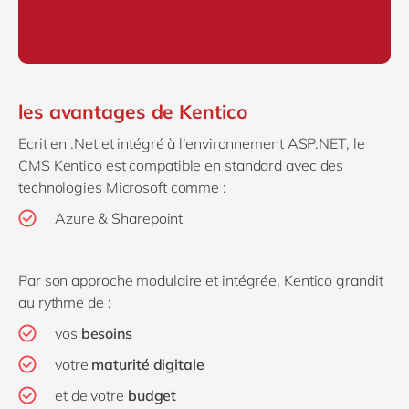
les avantages de Kentico
Ecrit en .Net et intégré à l’environnement ASP.NET, le
CMS Kentico est compatible en standard avec des
technologies Microsoft comme :
Azure & Sharepoint
Par son approche modulaire et intégrée, Kentico grandit
au rythme de :
vos
besoins
votre
maturité digitale
et de votre
budget