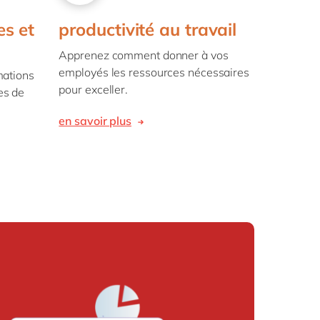
es et
productivité au travail
Apprenez comment donner à vos
employés les ressources nécessaires
mations
pour exceller.
es de
en savoir plus