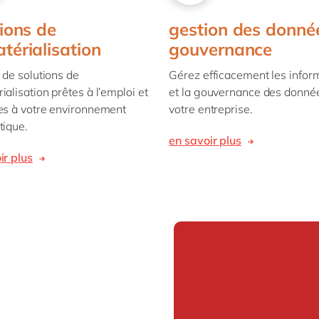
tions de
gestion des donné
térialisation
gouvernance
 de solutions de
Gérez efficacement les infor
alisation prêtes à l’emploi et
et la gouvernance des donné
es à votre environnement
votre entreprise.
tique.
en savoir plus
ir plus