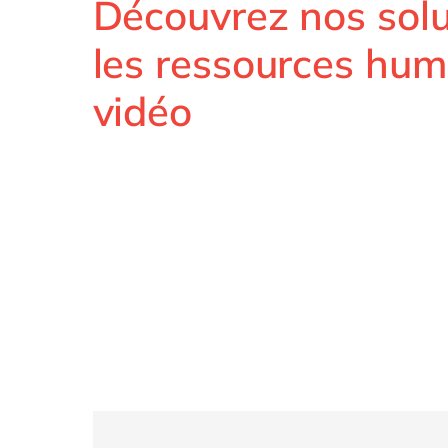
Découvrez nos solu
les ressources hum
vidéo