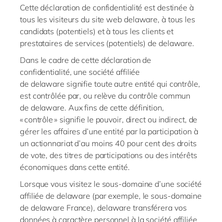
Cette déclaration de confidentialité est destinée à
tous les visiteurs du site web
delaware
, à tous les
candidats (potentiels) et à tous les clients et
prestataires de services (potentiels) de
delaware
.
Dans le cadre de cette déclaration de
confidentialité, une société affiliée
de
delaware
signifie toute autre entité qui contrôle,
est contrôlée par, ou relève du contrôle commun
de
delaware
. Aux fins de cette définition,
« contrôle » signifie le pouvoir, direct ou indirect, de
gérer les affaires d’une entité par la participation à
un actionnariat d’au moins 40 pour cent des droits
de vote, des titres de participations ou des intérêts
économiques dans cette entité.
Lorsque vous visitez le sous-domaine d’une société
affiliée de
delaware
(par exemple, le sous-domaine
de
delaware
France),
delaware
transférera vos
données à caractère personnel à la société affiliée