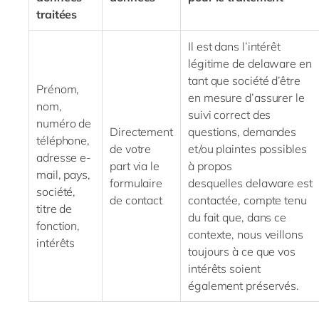
traitées
Il est dans l’intérêt
légitime de
delaware
en
tant que société d’être
Prénom,
en mesure d’assurer le
nom,
suivi correct des
numéro de
Directement
questions, demandes
téléphone,
de votre
et/ou plaintes possibles
adresse
e-
part via le
à propos
mail
, pays,
formulaire
desquelles
delaware
est
société,
de contact
contactée, compte tenu
titre de
du fait que, dans ce
fonction,
contexte, nous veillons
intérêts
toujours à ce que vos
intérêts soient
également préservés.