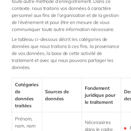
toute autre méthode d’enregistrement. Dans ce
contexte, nous traitons vos données à caractère
personnel aux fins de l’organisation et de la gestion
de l’événement et pour être en mesure de vous
communiquer toute autre information nécessaire.
Le tableau ci-dessous décrit les catégories de
données que nous traitons à ces fins, la provenance
de vos données, la base de cette activité de
traitement et avec qui nous pouvons partager les
données.
Catégories
Fondement
de
Sources de
Des
juridique pour
données
données
de
le traitement
traitées
Prénom,
Nécessaires
nom, nom
dans le cadre