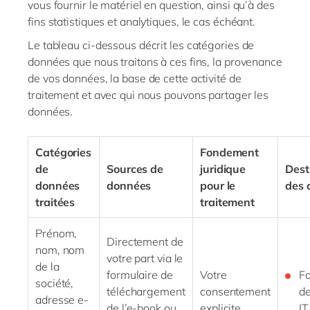
vous fournir le matériel en question, ainsi qu’à des
fins statistiques et analytiques, le cas échéant.
Le tableau ci-dessous décrit les catégories de
données que nous traitons à ces fins, la provenance
de vos données, la base de cette activité de
traitement et avec qui nous pouvons partager les
données.
Catégories
Fondement
de
Sources de
juridique
Dest
données
données
pour le
des 
traitées
traitement
Prénom,
Directement de
nom, nom
votre part via le
de la
formulaire de
Votre
Fo
société,
téléchargement
consentement
de
adresse
e-
de
l’e-book
ou
explicite
I