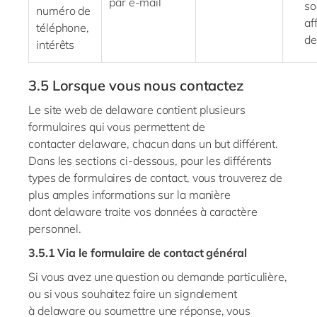
par
e-mail
so
numéro de
af
téléphone,
d
intérêts
3.5
Lorsque vous nous contactez
Le site web de
delaware
contient plusieurs
formulaires qui vous permettent de
contacter
delaware
, chacun dans un but différent.
Dans les sections ci-dessous, pour les différents
types de formulaires de contact, vous trouverez de
plus amples informations sur la manière
dont
delaware
traite vos données à caractère
personnel.
3.5.1 Via le formulaire de contact général
Si vous avez une question ou demande particulière,
ou si vous souhaitez faire un signalement
à
delaware
ou soumettre une réponse, vous