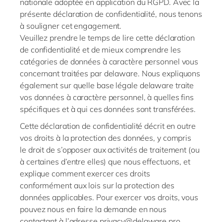
nationale adoptée en application du RGPD. Avec la
présente déclaration de confidentialité, nous tenons
à souligner cet engagement.
Veuillez prendre le temps de lire cette déclaration
de confidentialité et de mieux comprendre les
catégories de données à caractère personnel vous
concernant traitées par
delaware
. Nous expliquons
également sur quelle base légale
delaware
traite
vos données à caractère personnel, à quelles fins
spécifiques et à qui ces données sont transférées.
Cette déclaration de confidentialité décrit en outre
vos droits à la protection des données, y compris
le
droit de s’opposer
aux activités de traitement (ou
à certaines d’entre elles) que nous effectuons, et
explique comment exercer ces droits
conformément aux lois sur la protection des
données applicables. Pour exercer vos droits, vous
pouvez nous en faire la demande en nous
contactant à l’adresse
privacy@delaware.pro
.