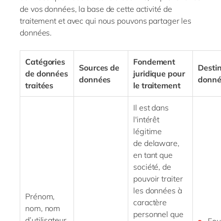
de vos données, la base de cette activité de
traitement et avec qui nous pouvons partager les
données.
Catégories
Fondement
Sources de
Destin
de données
juridique pour
données
donné
traitées
le traitement
Il est dans
l'intérêt
légitime
de
delaware
,
en tant que
société, de
pouvoir traiter
les données à
Prénom,
caractère
nom, nom
personnel que
d’utilisateur,