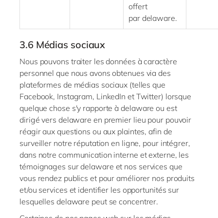
offert
par
delaware
.
3.6
Médias sociaux
Nous pouvons traiter les données à caractère
personnel que nous avons obtenues via des
plateformes de médias sociaux (telles que
Facebook, Instagram, LinkedIn et Twitter) lorsque
quelque chose s'y rapporte à
delaware
ou est
dirigé vers
delaware
en premier lieu pour pouvoir
réagir aux questions ou aux plaintes, afin de
surveiller notre réputation en ligne, pour intégrer,
dans notre communication interne et externe, les
témoignages sur
delaware
et nos services que
vous rendez publics et pour améliorer nos produits
et/ou services et identifier les opportunités sur
lesquelles
delaware
peut se concentrer.