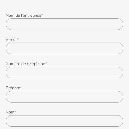
Nom de l'entreprise
*
E-mail
*
Numéro de téléphone
*
Prénom
*
Nom
*