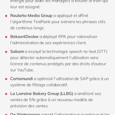
énergie pour aider les managers à trouver le train qui
leur est assigné.
Roularta Media Group
a appliqué et affiné
l’algorithme TextRank pour extraire les phrases clés
de contenus longs.
BekaertDeslee
a déployé RPA pour rationaliser
l’administration de ses expériences client.
Sabam
a essayé la technologie speech-to-text (STT)
pour détecter automatiquement l’utilisation sans
licence de contenus protégés par des droits d’auteur
sur YouTube.
Cartamundi
a optimisé l’utilisation de SAP grâce à un
système de filtrage collaboratif.
La Lorraine Bakery Group (LLBG)
a amélioré ses
ventes de 5% grâce à un nouveau modèle de
prévision des ventes.
De Watergroep
a testé l’informatique quantique et les