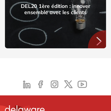
DEL20 1ère édition : innover
ensemble avec les clients