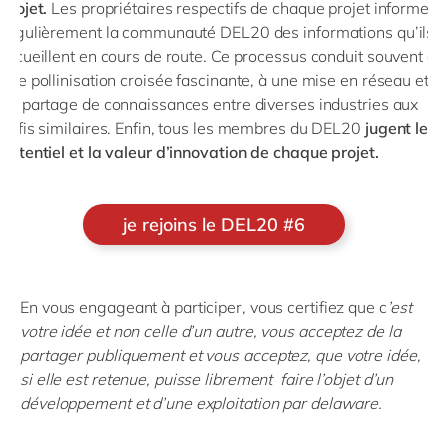
projet.
Les propriétaires respectifs de chaque projet informent
régulièrement la communauté DEL20 des informations qu’ils
recueillent en cours de route. Ce processus conduit souvent à
une pollinisation croisée fascinante, à une mise en réseau et
au partage de connaissances entre diverses industries aux
défis similaires. Enfin, tous les membres du DEL20
jugent le
potentiel et la valeur d’innovation de chaque projet.
je rejoins le DEL20 #6
En vous engageant à participer, vous certifiez que c
’est
votre idée et non celle d’un autre, vo
us acceptez de la
partager publiquement et v
ous acceptez, que votre idée,
si elle est retenue, puisse librement faire l’objet d’un
développement et d’une exploitation par delaware.