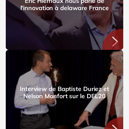
Eric Hiernaux nous parle de
l'innovation à delaware France
Interview de Baptiste Duriez et
Nelson Monfort sur le DEL20