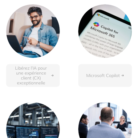
Libérez l’IA pour
une expérience
Microsoft Copilot
client (CX)
exceptionnelle