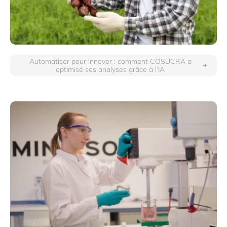
Automatiser pour innover : comment COSUCRA a
optimisé ses analyses grâce à l’IA