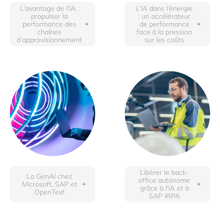
L’avantage de l’IA :
L’IA dans l’énergie
propulser la
: un accélérateur
performance des
de performance
chaînes
face à la pression
d’approvisionnement
sur les coûts
Libérer le back-
La GenAI chez
office autonome
Microsoft, SAP et
grâce à l'IA et à
OpenText
SAP iRPA