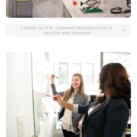
Combler les 5 % : comment Minasolve rend l’IA
concrète avec delaware