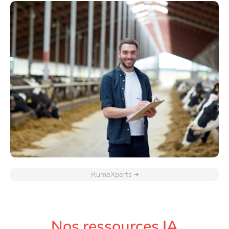
RumeXperts
Nos ressources IA