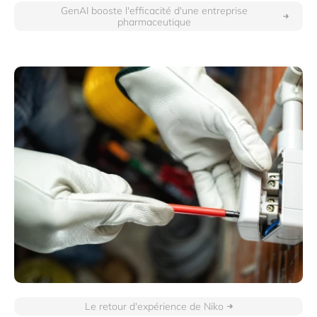
GenAI booste l'efficacité d'une entreprise
pharmaceutique
Le retour d'expérience de Niko