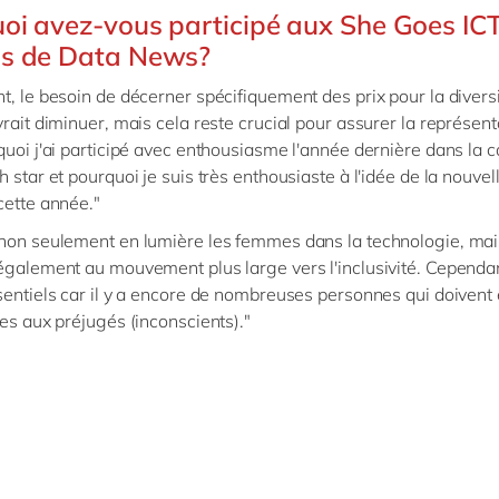
oi avez-vous participé aux She Goes IC
s de Data News?
t, le besoin de décerner spécifiquement des prix pour la divers
vrait diminuer, mais cela reste crucial pour assurer la représenta
quoi j'ai participé avec enthousiasme l'année dernière dans la 
 star et pourquoi je suis très enthousiaste à l'idée de la nouvel
cette année."
non seulement en lumière les femmes dans la technologie, mai
également au mouvement plus large vers l'inclusivité. Cependan
sentiels car il y a encore de nombreuses personnes qui doivent 
ées aux préjugés (inconscients)."