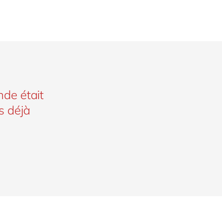
nde était
s déjà