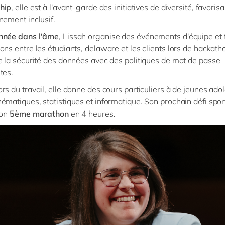
hip
, elle est à l'avant-garde des initiatives de diversité, favoris
nement inclusif.
nnée dans l'âme
, Lissah organise des événements d'équipe et fa
ns entre les étudiants, delaware et les clients lors de hackatho
e la sécurité des données avec des politiques de mot de passe
tes.
rs du travail, elle donne des cours particuliers à de jeunes ado
ématiques, statistiques et informatique. Son prochain défi sport
son
5ème marathon
en 4 heures.