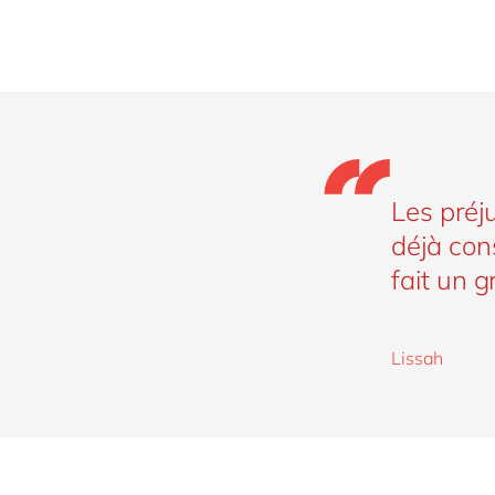
Les préju
déjà con
fait un 
Lissah