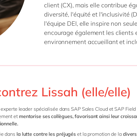
client (CX), mais elle contribue é
diversité, l'équité et l'inclusivit
l'équipe DEI, elle inspire non se
encourage également les clients e
environnement accueillant et inclu
ontrez Lissah (elle/elle)
t experte leader spécialisée dans SAP Sales Cloud et SAP Field
ment et
mentorise ses collègues, favorisant ainsi leur croiss
ionnelle.
ée dans
la lutte contre les préjugés
et la promotion de la
divers