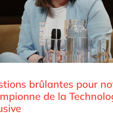
stions brûlantes pour no
mpionne de la Technolo
lusive