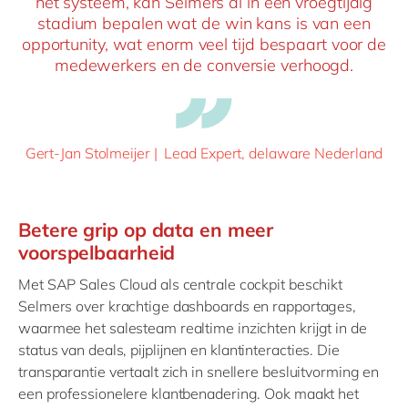
het systeem, kan Selmers al in een vroegtijdig
stadium bepalen wat de win kans is van een
opportunity, wat enorm veel tijd bespaart voor de
medewerkers en de conversie verhoogd.
Gert-Jan Stolmeijer | Lead Expert, delaware Nederland
Betere grip op data en meer
voorspelbaarheid
Met SAP Sales Cloud als centrale cockpit beschikt
Selmers over krachtige dashboards en rapportages,
waarmee het salesteam realtime inzichten krijgt in de
status van deals, pijplijnen en klantinteracties. Die
transparantie vertaalt zich in snellere besluitvorming en
een professionelere klantbenadering. Ook maakt het