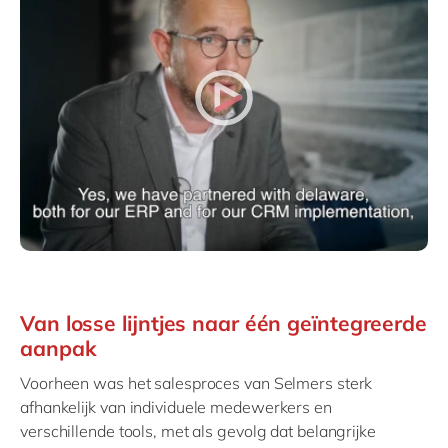
Van losse lijntjes naar één geïntegreerde
aanpak
Voorheen was het salesproces van Selmers sterk
afhankelijk van individuele medewerkers en
verschillende tools, met als gevolg dat belangrijke