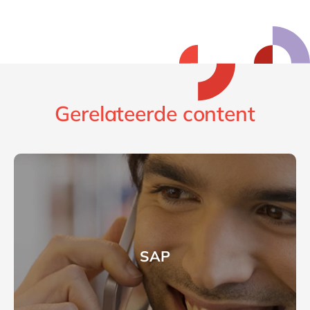
Gerelateerde content
SAP