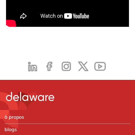
à propos
blogs