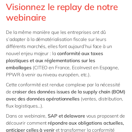
Philippines
en
Visionnez le replay de notre
Singapore
en
webinaire
Switzerland
en
De la même manière que les entreprises ont dû
UK & Ireland
en
s’adapter à la dématérialisation fiscale sur leurs
USA & Canada
en
différents marchés, elles font aujourd’hui face à un
nouvel enjeu majeur : la
conformité aux taxes
plastiques et aux réglementations sur les
emballages
(CITEO en France, EcoInvest en Espagne,
PPWR à venir au niveau européen, etc.).
Cette conformité est rendue complexe par la nécessité
de
croiser des données issues de la supply chain (BOM)
avec des données opérationnelles
(ventes, distribution,
flux logistiques…).
Dans ce webinaire,
SAP et delaware
vous proposent de
découvrir comment
répondre aux obligations actuelles,
anticiper celles à venir
et transformer la conformité