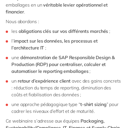
emballages en un
véritable levier opérationnel et
financier
.
Nous abordons :
les
obligations clés sur vos différents marchés
;
l’
impact sur les données, les processus et
l’architecture IT
;
une
démonstration de SAP Responsible Design &
Production (RDP) pour centraliser, calculer et
automatiser le reporting emballages
;
un
retour d’expérience client
avec des gains concrets
: réduction du temps de reporting, diminution des
coûts et fiabilisation des données ;
une approche pédagogique type “
t-shirt sizing
” pour
cadrer les niveaux d’effort et de maturité.
Ce webinaire s’adresse aux équipes
Packaging,
Sustainability/Compliance, IT, Finance et Supply Chain