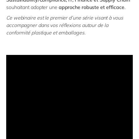
souhaitant adopter une
approche robuste et efficace
.
Ce webinaire est le premier d’une série visant à vous
accompagner dans vos réflexions autour de la
conformité plastique et emballages.