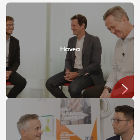
Havea