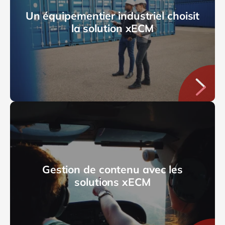
Un équipementier industriel choisit
la solution xECM
Gestion de contenu avec les
solutions xECM