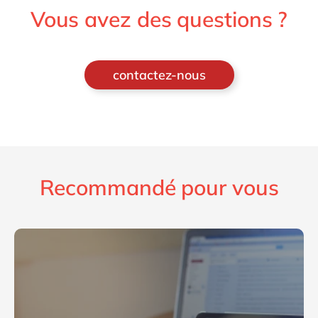
Vous avez des questions ?
contactez-nous
Recommandé pour vous