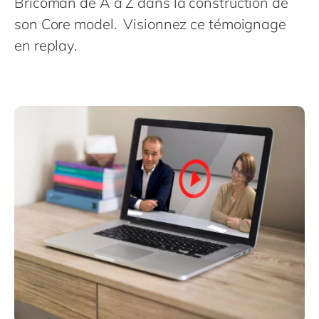
Bricoman de A à Z dans la construction de
Philippines
en
son Core model. Visionnez ce témoignage
Singapore
en
en replay.
Switzerland
en
UK & Ireland
en
USA & Canada
en