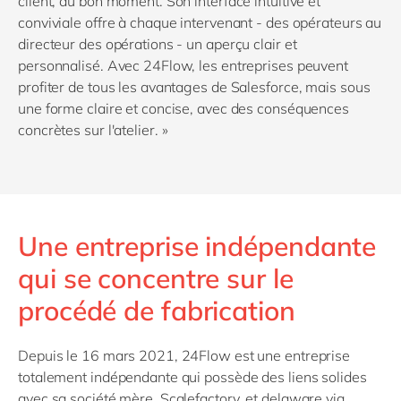
client, au bon moment. Son interface intuitive et
conviviale offre à chaque intervenant - des opérateurs au
directeur des opérations - un aperçu clair et
personnalisé. Avec 24Flow, les entreprises peuvent
profiter de tous les avantages de Salesforce,
mais sous
une forme claire et concise, avec des conséquences
concrètes sur l'atelier
. »
Une entreprise indépendante
qui se concentre sur le
procédé de fabrication
Depuis le 16 mars 2021, 24Flow est une entreprise
totalement indépendante qui possède des liens solides
avec sa société mère, Scalefactory, et delaware via