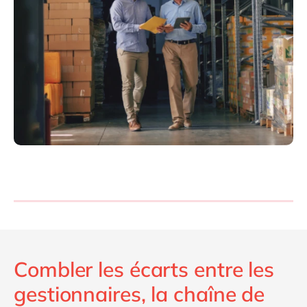
Combler les écarts entre les
gestionnaires, la chaîne de