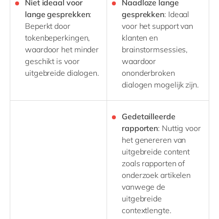
Niet ideaal voor
Naadloze lange
lange gesprekken
:
gesprekken
: Ideaal
Beperkt door
voor het support van
tokenbeperkingen,
klanten en
waardoor het minder
brainstormsessies,
geschikt is voor
waardoor
uitgebreide dialogen.
ononderbroken
dialogen mogelijk zijn.
Gedetailleerde
rapporten
: Nuttig voor
het genereren van
uitgebreide content
zoals rapporten of
onderzoek artikelen
vanwege de
uitgebreide
contextlengte.