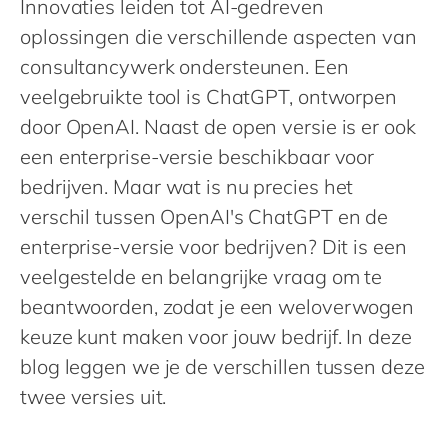
Innovaties leiden tot AI-gedreven
Philippines
oplossingen die verschillende aspecten van
Singapore
consultancywerk ondersteunen. Een
Switzerland
veelgebruikte tool is ChatGPT, ontworpen
UK & Ireland
door OpenAI. Naast de open versie is er ook
USA & Canada
een enterprise-versie beschikbaar voor
bedrijven. Maar wat is nu precies het
verschil tussen OpenAI's ChatGPT en de
enterprise-versie voor bedrijven? Dit is een
veelgestelde en belangrijke vraag om te
beantwoorden, zodat je een weloverwogen
keuze kunt maken voor jouw bedrijf. In deze
blog leggen we je de verschillen tussen deze
twee versies uit.