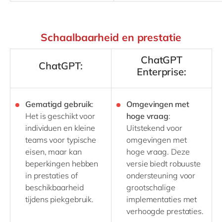
Schaalbaarheid en prestatie
ChatGPT
ChatGPT:
Enterprise:
Gematigd gebruik
:
Omgevingen met
Het is geschikt voor
hoge vraag
:
individuen en kleine
Uitstekend voor
teams voor typische
omgevingen met
eisen, maar kan
hoge vraag. Deze
beperkingen hebben
versie biedt robuuste
in prestaties of
ondersteuning voor
beschikbaarheid
grootschalige
tijdens piekgebruik.
implementaties met
verhoogde prestaties.