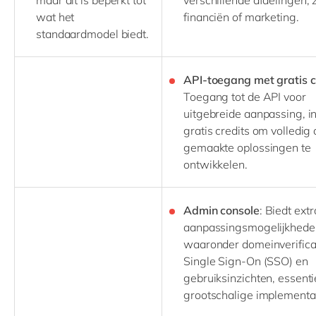
wat het
financiën of marketing.
standaardmodel biedt.
API-toegang met gratis c
Toegang tot de API voor
uitgebreide aanpassing, in
gratis credits om volledig
gemaakte oplossingen te
ontwikkelen.
Admin console
: Biedt extr
aanpassingsmogelijkhede
waaronder domeinverificat
Single Sign-On (SSO) en
gebruiksinzichten, essenti
grootschalige implementat