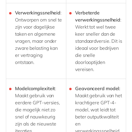
Verwerkingssnelheid
:
Verbeterde
Ontworpen om snel te
verwerkingssnelheid
:
zijn voor dagelijkse
Werkt tot wel twee
taken en algemene
keer sneller dan de
vragen, maar onder
standaardversie. Dit is
zware belasting kan
ideaal voor bedrijven
er vertraging
die snelle
ontstaan.
doorlooptijden
vereisen.
Modelcomplexiteit
:
Geavanceerd model:
Maakt gebruik van
Maakt gebruik van het
eerdere GPT-versies,
krachtigere GPT-4-
die mogelijk niet zo
model, wat leidt tot
snel of nauwkeurig
beter outputkwaliteit
zijn als de nieuwste
en
iteraties.
verwerkingssnelheid.