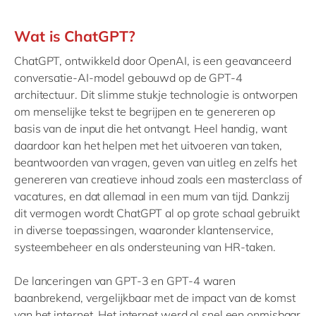
Wat is ChatGPT?
ChatGPT, ontwikkeld door OpenAI, is een geavanceerd
conversatie-AI-model gebouwd op de GPT-4
architectuur. Dit slimme stukje technologie is ontworpen
om menselijke tekst te begrijpen en te genereren op
basis van de input die het ontvangt. Heel handig, want
daardoor kan het helpen met het uitvoeren van taken,
beantwoorden van vragen, geven van uitleg en zelfs het
genereren van creatieve inhoud zoals een masterclass of
vacatures, en dat allemaal in een mum van tijd. Dankzij
dit vermogen wordt ChatGPT al op grote schaal gebruikt
in diverse toepassingen, waaronder klantenservice,
systeembeheer en als ondersteuning van HR-taken.
De lanceringen van GPT-3 en GPT-4 waren
baanbrekend, vergelijkbaar met de impact van de komst
van het internet. Het internet werd al snel een onmisbaar