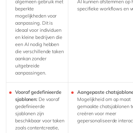
algemeen gebruik met
AI kunnen afstemmen op 
beperkte
specifieke workflows en v
mogelijkheden voor
aanpassing. Dit is
ideaal voor individuen
en kleine bedrijven die
een AI nodig hebben
die verschillende taken
aankan zonder
uitgebreide
aanpassingen.
Vooraf gedefinieerde
Aangepaste chatsjablon
sjablonen:
De vooraf
Mogelijkheid om op maat
gedefinieerde
gemaakte chatsjablonen t
sjablonen zijn
creëren voor meer
beschikbaar
voor taken
gepersonaliseerde interac
zoals contentcreatie,