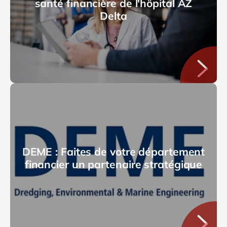
santé financière de l'hôpital AZ
Delta
DEME : Faites de votre département
financier un partenaire stratégique