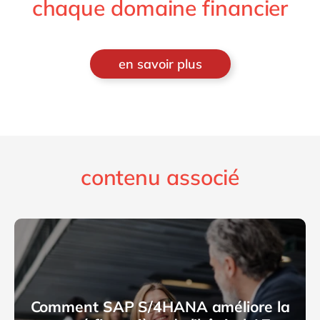
chaque domaine financier
en savoir plus
contenu associé
Comment SAP S/4HANA améliore la