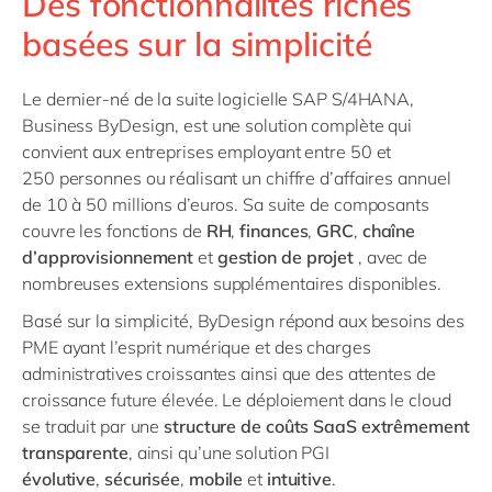
Des fonctionnalités riches
basées sur la simplicité
Le dernier-né de la suite logicielle SAP S/4HANA,
Business ByDesign, est une solution complète qui
convient aux entreprises employant entre 50 et
250 personnes ou réalisant un chiffre d’affaires annuel
de 10 à 50 millions d’euros. Sa suite de composants
couvre les fonctions de
RH
,
finances
,
GRC
,
chaîne
d’approvisionnement
et
gestion de projet
, avec de
nombreuses extensions supplémentaires disponibles.
Basé sur la simplicité, ByDesign répond aux besoins des
PME ayant l’esprit numérique et des charges
administratives croissantes ainsi que des attentes de
croissance future élevée. Le déploiement dans le cloud
se traduit par une
structure de coûts SaaS extrêmement
transparente
, ainsi qu’une solution PGI
évolutive
,
sécurisée
,
mobile
et
intuitive
.