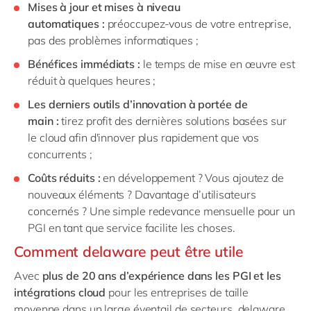
Mises à jour et mises à niveau
automatiques :
préoccupez-vous de votre entreprise,
pas des problèmes informatiques ;
Bénéfices immédiats :
le temps de mise en œuvre est
réduit à quelques heures ;
Les derniers outils d’innovation à portée de
main :
tirez profit des dernières solutions basées sur
le cloud afin d'innover plus rapidement que vos
concurrents ;
Coûts réduits :
en développement ? Vous ajoutez de
nouveaux éléments ? Davantage d’utilisateurs
concernés ? Une simple redevance mensuelle pour un
PGI en tant que service facilite les choses.
Comment delaware peut être utile
Avec
plus de 20 ans d’expérience dans les PGI et les
intégrations cloud
pour les entreprises de taille
moyenne dans un large éventail de secteurs, delaware