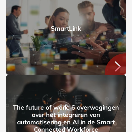
SmartLink
The future of work: 6 overwegingen
over het integreren van
automatisering en AI in de Smart
Connected Workforce