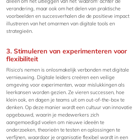
alleen om het uitleggen van het 'waarom' achter de
verandering, maar ook om het delen van praktische
voorbeelden en succesverhalen die de positieve impact
illustreren van het omarmen van digitale tools en
strategieën.
3. Stimuleren van experimenteren voor
flexibiliteit
Risico's nemen is onlosmakelijk verbonden met digitale
vernieuwing. Digitale leiders creëren een veilige
omgeving voor experimenten, waar mislukkingen als
leerkansen worden gezien. Ze vieren successen, hoe
klein ook, en dagen je teams uit om out-of-the-box te
denken. Op deze manier wordt een cultuur van innovatie
opgebouwd, waarin je medewerkers zich
aangemoedigd voelen om nieuwe ideeën te
onderzoeken, theorieën te testen en oplossingen te
verfijnen, waardoor je organisatie flexibel wordt in een