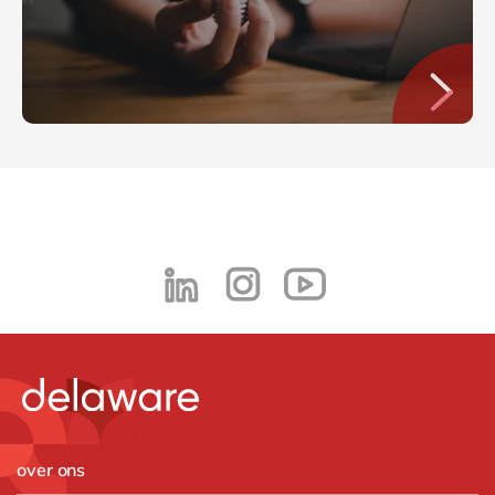
over ons