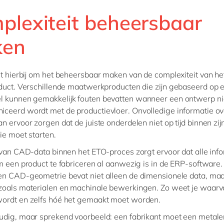
plexiteit beheersbaar
ken
it hierbij om het beheersbaar maken van de complexiteit van he
duct. Verschillende maatwerkproducten die zijn gebaseerd op 
l kunnen gemakkelijk fouten bevatten wanneer een ontwerp ni
ceerd wordt met de productievloer. Onvolledige informatie ov
n ervoor zorgen dat de juiste onderdelen niet op tijd binnen zi
ie moet starten.
 van CAD-data binnen het ETO-proces zorgt ervoor dat alle info
m een product te fabriceren al aanwezig is in de ERP-software.
en CAD-geometrie bevat niet alleen de dimensionele data, maa
zoals materialen en machinale bewerkingen. Zo weet je waarv
ordt en zelfs hóé het gemaakt moet worden.
dig, maar sprekend voorbeeld: een fabrikant moet een metale