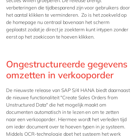
secties willen groeperen. De release brengt
verbeteringen die tijdbesparend zijn voor gebruikers door
het aantal klikken te verminderen. Zo is het zoekveld op
de homepage nu centraal bovenaan het scherm
geplaatst zodat je direct je zoekterm kunt intypen zonder
eerst op het zoekicoon te hoeven klikken.
Ongestructureerde gegevens
omzetten in verkooporder
De nieuwste release van SAP S/4 HANA biedt daarnaast
de nieuwe functionaliteit "Create Sales Orders from
Unstructured Data" die het mogelijk maakt om
documenten automatisch in te lezen en om te zetten
naar een verkooporder. Hiermee wordt het verleden tijd
om ieder document over te hoeven typen in je systeem.
Middels OCR-technologie doet het systeem het werk