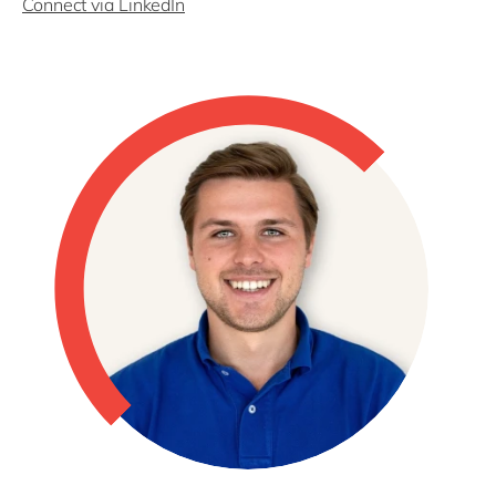
Connect via LinkedIn