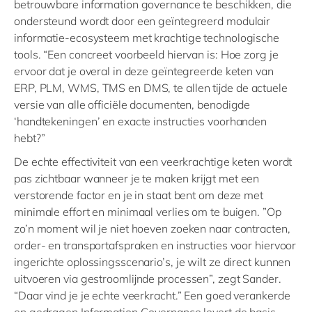
betrouwbare information governance te beschikken, die
ondersteund wordt door een geïntegreerd modulair
informatie-ecosysteem met krachtige technologische
tools. “Een concreet voorbeeld hiervan is: Hoe zorg je
ervoor dat je overal in deze geïntegreerde keten van
ERP, PLM, WMS, TMS en DMS, te allen tijde de actuele
versie van alle officiële documenten, benodigde
‘handtekeningen’ en exacte instructies voorhanden
hebt?”
De echte effectiviteit van een veerkrachtige keten wordt
pas zichtbaar wanneer je te maken krijgt met een
verstorende factor en je in staat bent om deze met
minimale effort en minimaal verlies om te buigen. ”Op
zo’n moment wil je niet hoeven zoeken naar contracten,
order- en transportafspraken en instructies voor hiervoor
ingerichte oplossingsscenario’s, je wilt ze direct kunnen
uitvoeren via gestroomlijnde processen”, zegt Sander.
“Daar vind je je echte veerkracht.” Een goed verankerde