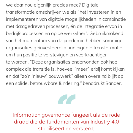
we daar nou eigenlijk precies mee?
Digitale
transformatie omschrijven we als “het investeren in en
implementeren van digitale mogelijkheden in combinatie
met
datagedreven
processen
,
é
n
de integratie ervan in
bedrijfsprocessen en op de werkvloer”.
Gebruikmakend
van het momentum van de pandemie hebben sommige
organisaties geïnvesteerd in hun digitale transformatie
om hun positie te verstevigen en veerkrachtiger
te
worden. “
Deze organisaties ondervonden ook hoe
complex die transitie is, hoeveel “meer” erbij komt kijken
en dat “zo’n ‘nieuw’ bouwwerk” alleen overeind blijft op
een solide, betrouwbare fundering
.” benadrukt Sander
.
Information governance fungeert als de rode
draad die de fundamenten van Industry 4.0
stabiliseert en versterkt.