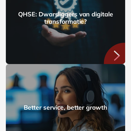
QHSE: Dwarsliggers van digitale
transformatie?
Better service, better growth