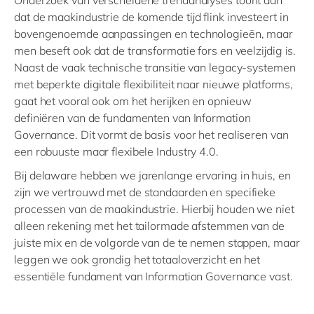
Onderzoek van verscheidene trendanalyses toont aan
dat de maakindustrie de komende tijd flink investeert in
bovengenoemde aanpassingen en technologieën, maar
men beseft ook dat de transformatie fors en veelzijdig is.
Naast de vaak technische transitie van legacy-systemen
met beperkte digitale flexibiliteit naar nieuwe platforms,
gaat het vooral ook om het herijken en opnieuw
definiëren van de fundamenten van Information
Governance. Dit vormt de basis voor het realiseren van
een robuuste maar flexibele Industry 4.0.
Bij delaware hebben we jarenlange ervaring in huis, en
zijn we vertrouwd met de standaarden en specifieke
processen van de maakindustrie. Hierbij houden we niet
alleen rekening met het tailormade afstemmen van de
juiste mix en de volgorde van de te nemen stappen, maar
leggen we ook grondig het totaaloverzicht en het
essentiële fundament van Information Governance vast.