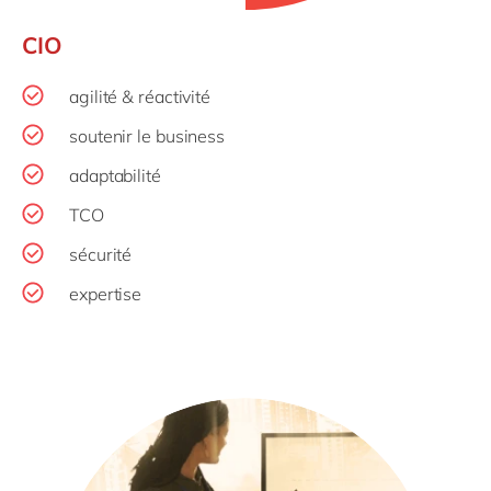
CIO
agilité & réactivité
soutenir le business
adaptabilité
TCO
sécurité
expertise